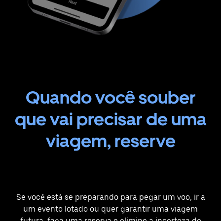
Quando você souber
que vai precisar de uma
viagem, reserve
Se você está se preparando para pegar um voo, ir a
um evento lotado ou quer garantir uma viagem
futura, faça uma reserva e elimine a incerteza de