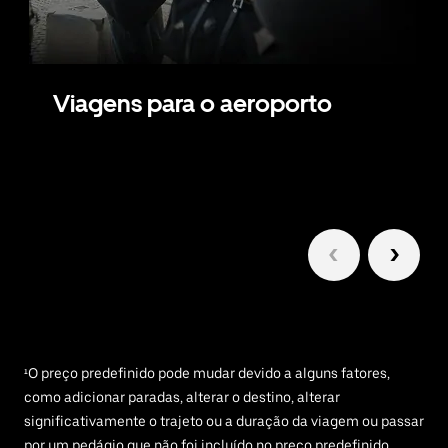
Viagens para o aeroporto
1/6
¹O preço predefinido pode mudar devido a alguns fatores,
como adicionar paradas, alterar o destino, alterar
significativamente o trajeto ou a duração da viagem ou passar
por um pedágio que não foi incluído no preço predefinido.