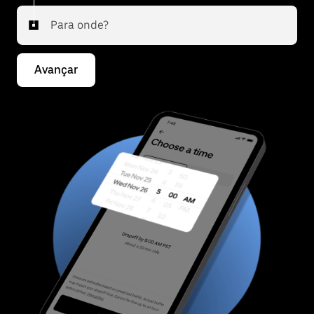
Para onde?
Avançar