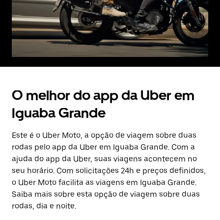
O melhor do app da Uber em
Iguaba Grande
Este é o Uber Moto, a opção de viagem sobre duas
rodas pelo app da Uber em Iguaba Grande. Com a
ajuda do app da Uber, suas viagens acontecem no
seu horário. Com solicitações 24h e preços definidos,
o Uber Moto facilita as viagens em Iguaba Grande.
Saiba mais sobre esta opção de viagem sobre duas
rodas, dia e noite.