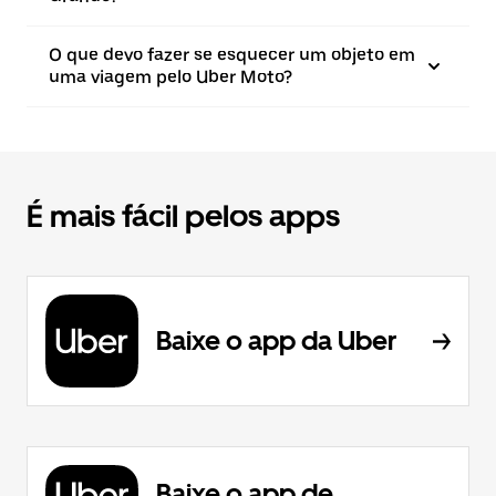
O que devo fazer se esquecer um objeto em
uma viagem pelo Uber Moto?
É mais fácil pelos apps
Baixe o app da Uber
Baixe o app de