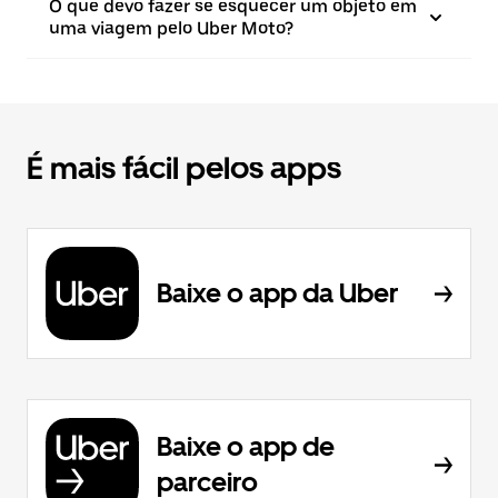
O que devo fazer se esquecer um objeto em
uma viagem pelo Uber Moto?
É mais fácil pelos apps
Baixe o app da Uber
Baixe o app de
parceiro