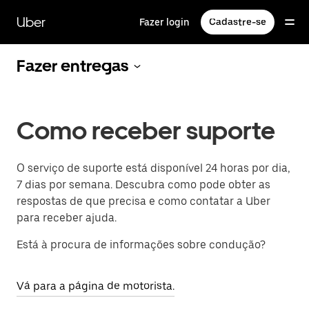
Pular
para
Uber
Fazer login
Cadastre-se
o
conteúdo
principal
Fazer entregas
Como receber suporte
O serviço de suporte está disponível 24 horas por dia,
7 dias por semana. Descubra como pode obter as
respostas de que precisa e como contatar a Uber
para receber ajuda.
Está à procura de informações sobre condução?
Vá para a página de motorista.