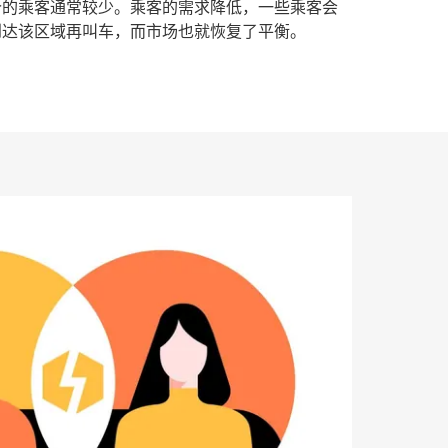
价的乘客通常较少。乘客的需求降低，一些乘客会
到达该区域再叫车，而市场也就恢复了平衡。