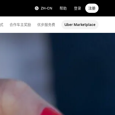
ZH-CN
帮助
登录
注册
式
合作车主奖励
优步服务费
Uber Marketplace