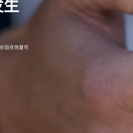
发生
价旨在恢复可