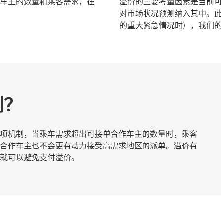
车主的数量和乘客需求，在
溢价的主要考量因素是当前
对市场状况预测纳入其中。
的重大紧急情况时），我们
制？
项机制，当乘车需求超出可接单合作车主的数量时，乘客
合作车主也不会更有动力接受高需求地区的派单。溢价有
就可以避免支付溢价。