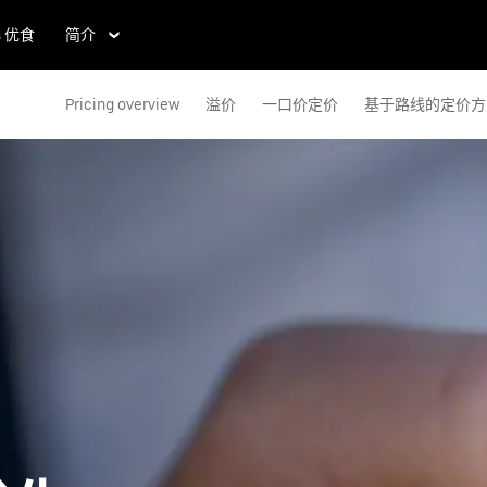
s 优食
简介
Pricing overview
溢价
一口价定价
基于路线的定价方