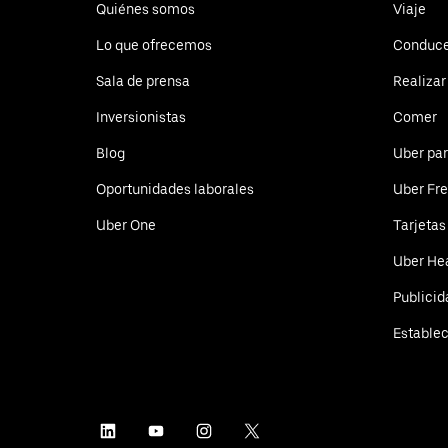
Quiénes somos
Viaje
Lo que ofrecemos
Conduc
Sala de prensa
Realizar
Inversionistas
Comer
Blog
Uber pa
Oportunidades laborales
Uber Fre
Uber One
Tarjetas
Uber He
Publicid
Estable