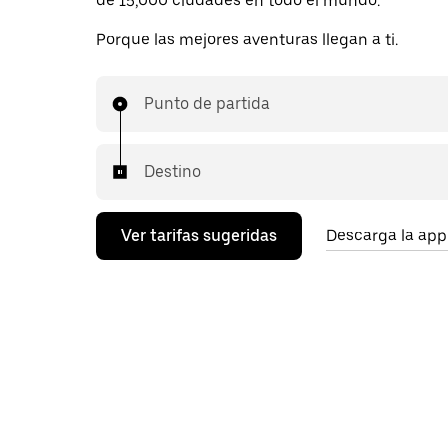
de 15,000 ciudades en todo el mundo.
Porque las mejores aventuras llegan a ti.
Punto de partida
Destino
Ver tarifas sugeridas
Descarga la app