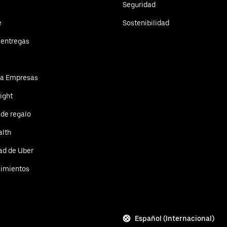
Seguridad
e
Sostenibilidad
 entregas
ra Empresas
ight
 de regalo
alth
ad de Uber
cimientos
Español (Internacional)