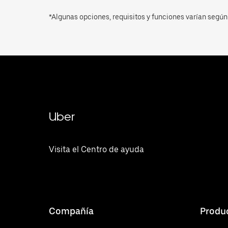
*Algunas opciones, requisitos y funciones varían según 
Uber
Visita el Centro de ayuda
Compañía
Produ