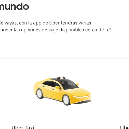
 mundo
e vayas, con la app de Uber tendrás varias
onocer las opciones de viaje disponibles cerca de ti.*
Uber Taxi
Ube