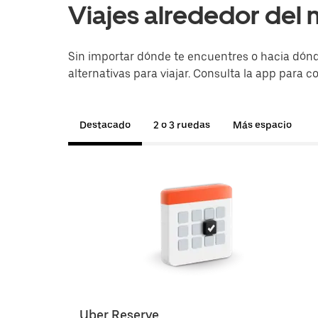
Viajes alrededor del
Sin importar dónde te encuentres o hacia dónd
alternativas para viajar. Consulta la app para c
Destacado
2 o 3 ruedas
Más espacio
Uber Reserve