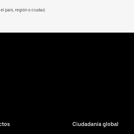
el país, región o ciudad.
ctos
Ciudadanía global