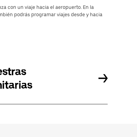
a con un viaje hacia el aeropuerto. En la
ambién podrás programar viajes desde y hacia
estras
itarias