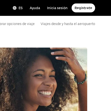
ES
Ayuda
Inicia sesión
Regístrate
orar opciones de viaje
Viajes desde y hasta el aeropuerto