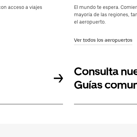
on acceso a viajes
El mundo te espera. Comienz
mayoría de las regiones, t
el aeropuerto.
Ver todos los aeropuertos
Consulta nu
Guías comun