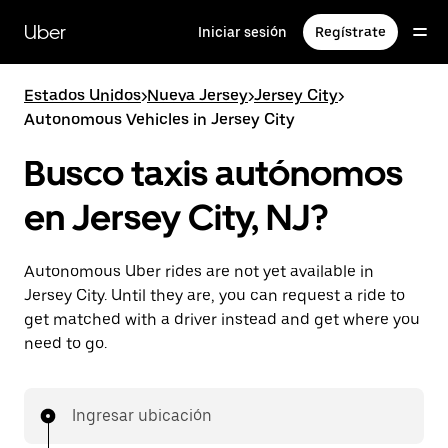
Saltar
al
Uber
Iniciar sesión
Regístrate
contenido
principal
Estados Unidos
>
Nueva Jersey
>
Jersey City
>
Autonomous Vehicles in Jersey City
Busco taxis autónomos
en Jersey City, NJ?
Autonomous Uber rides are not yet available in
Jersey City. Until they are, you can request a ride to
get matched with a driver instead and get where you
need to go.
Ingresar ubicación