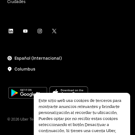
Ciudades
Español (Internacional)
Columbus
Este sitio web usa cookies de terceros para
mostrarte anuncios relevantes y brindarte
personalización al recordar tu ubicación.
Puedes optar por no recibir estas cookies
©
2026
Uber Technologies Inc.
seleccionando el botón Desactivar a
continuación. Si tienes una cuenta Uber,