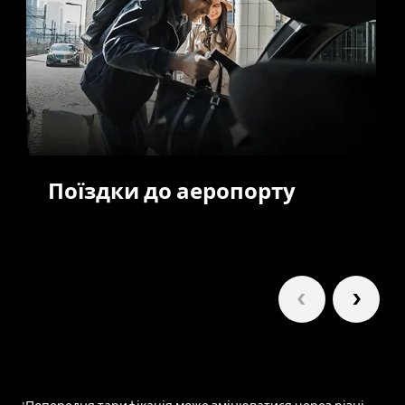
Поїздки до аеропорту
1/6