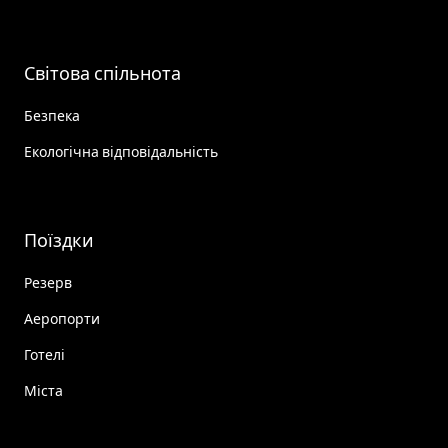
Світова спільнота
Безпека
Екологічна відповідальність
Поїздки
Резерв
Аеропорти
Готелі
Міста