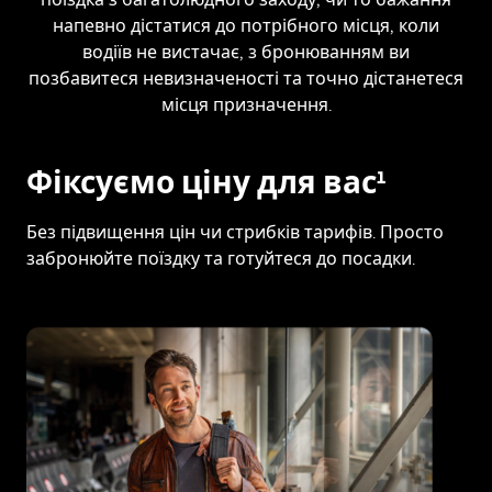
напевно дістатися до потрібного місця, коли
водіїв не вистачає, з бронюванням ви
позбавитеся невизначеності та точно дістанетеся
місця призначення.
Фіксуємо ціну для вас¹
Без підвищення цін чи стрибків тарифів. Просто
забронюйте поїздку та готуйтеся до посадки.