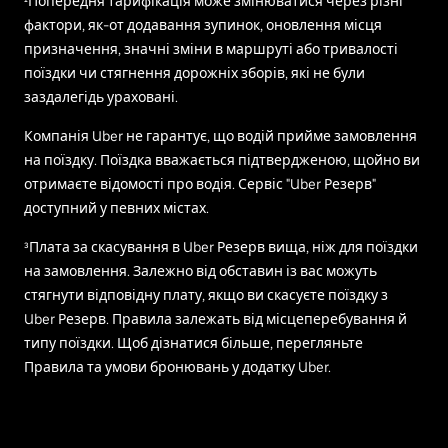
¹Попередня тарифікація може змінюватися через різні
фактори, як-от додавання зупинок, оновлення місця
призначення, значні зміни в маршруті або тривалості
поїздки чи стягнення дорожніх зборів, які не були
заздалегідь ураховані.
Компанія Uber не гарантує, що водій прийме замовлення
на поїздку. Поїздка вважається підтвердженою, щойно ви
отримаєте відомості про водія. Сервіс "Uber Резерв"
доступний у певних містах.
³Плата за скасування в Uber Резерв вища, ніж для поїздки
на замовлення. Залежно від обставин із вас можуть
стягнути відповідну плату, якщо ви скасуєте поїздку з
Uber Резерв. Правила залежать від місцеперебування й
типу поїздки. Щоб дізнатися більше, перегляньте
Правила та умови бронювань у додатку Uber.