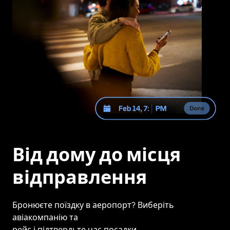
Від дому до місця
відправлення
Бронюєте поїздку в аеропорт? Виберіть
авіакомпанію та
рейс і підтвердьте час посадки.