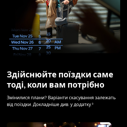
Здійснюйте поїздки саме
тоді, коли вам потрібно
Змінилися плани? Варіанти скасування залежать
від поїздки. Докладніше див. у додатку.³