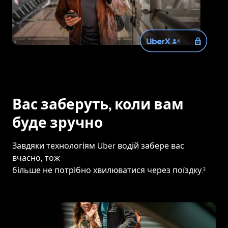
Вас заберуть, коли вам
буде зручно
Завдяки технологіям Uber водій забере вас
вчасно, тож
більше не потрібно хвилюватися через поїздку.²