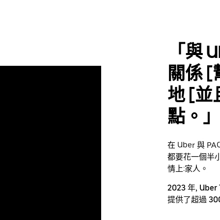
「與 Ub
關係 
地 [
點。
在 Uber 與 
都要花一個半
情上:家人。
2023 年, Ube
提供了超過 30