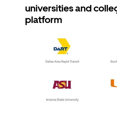
universities and coll
platform