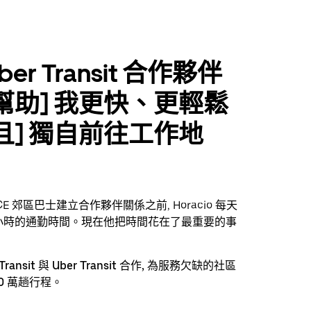
er Transit 合作夥伴
[幫助] 我更快、更輕鬆
並且] 獨自前往工作地
」
PACE 郊區巴士建立合作夥伴關係之前, Horacio 每天
小時的通勤時間。現在他把時間花在了最重要的事
r Transit 與 Uber Transit 合作, 為服務欠缺的社區
0 萬趟行程。