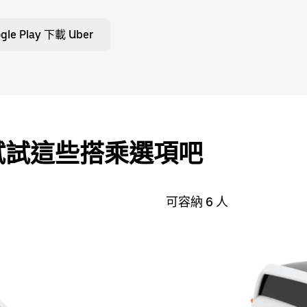
le Play 下載 Uber
試試這些搭乘選項吧
可容納 6 人