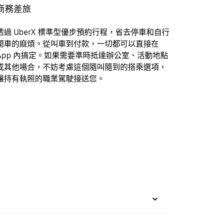
商務差旅
透過 UberX 標準型優步預約行程，省去停車和自行
開車的麻煩。從叫車到付款，一切都可以直接在
App 內搞定。如果需要準時抵達辦公室、活動地點
或其他場合，不妨考慮這個隨叫隨到的搭乘選項，
讓持有執照的職業駕駛接送您。