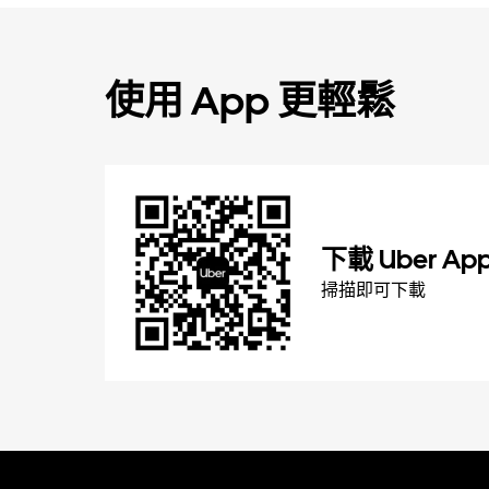
使用 App 更輕鬆
下載 Uber Ap
掃描即可下載