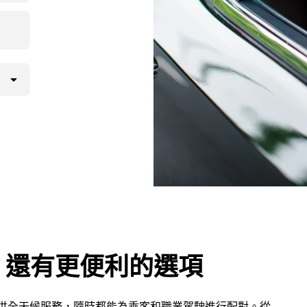
，還有更便利的選項
 提供全天候服務，隨時都能為乘客和職業駕駛進行配對。從