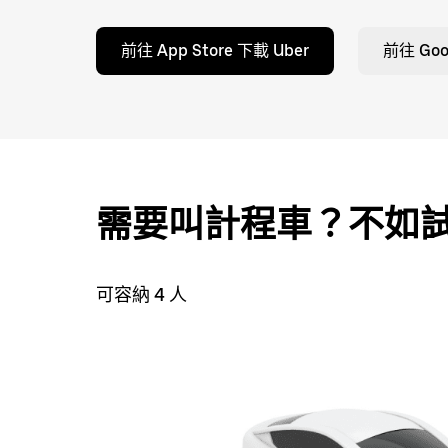
前往 App Store 下載 Uber
前往 Goog
需要叫計程車？不如
可容納 4 人