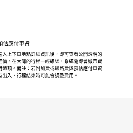
預估應付車資
輸入上下車地點詳細資訊後，即可查看公開透明的
定價。在大灣的行程一經確認，系統隨即會顯示費
用總額。備註：若附加費或過路費與預估應付車資
有出入，行程結束時可能會調整費用。