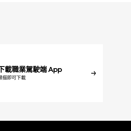
下載職業駕駛端 App
掃描即可下載