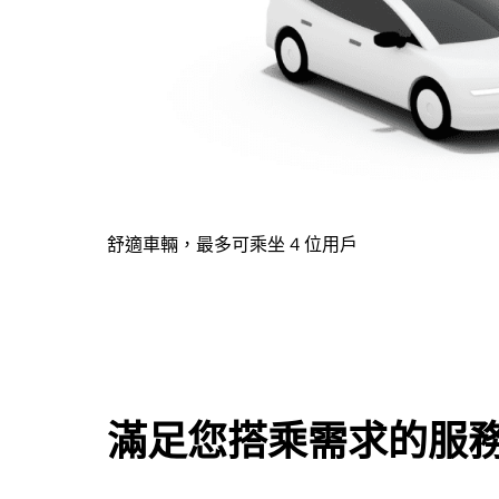
舒適車輛，最多可乘坐 4 位用戶
滿足您搭乘需求的服