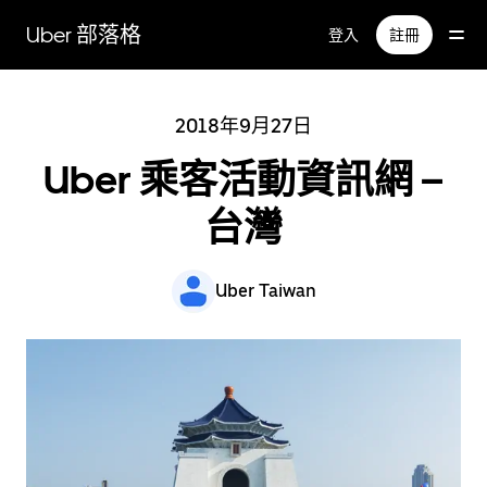
跳
Uber 部落格
登入
註冊
到
主
要
內
2018年9月27日
容
Uber 乘客活動資訊網 –
台灣
Uber Taiwan