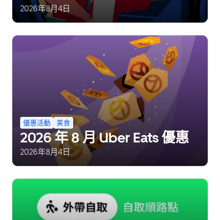
Choice Pilot redefines
2026年8月4日
mobility freedom
優惠活動
美食
2026 年 8 月 Uber Eats 優惠
2026年8月4日