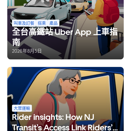
叫車及訂餐
搭乘
產品
全台高鐵站 Uber App 上車指
南
2026年8月5日
大眾運輸
Rider insights: How NJ
Transit’s Access Link Riders’