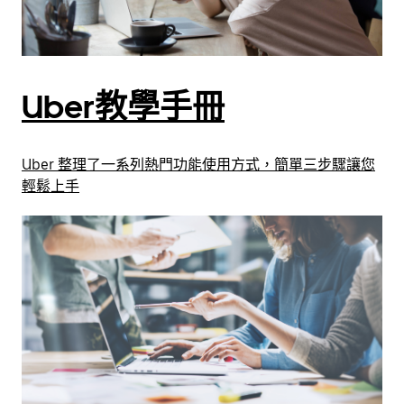
Uber教學手冊
Uber 整理了一系列熱門功能使用方式，簡單三步驟讓您
輕鬆上手