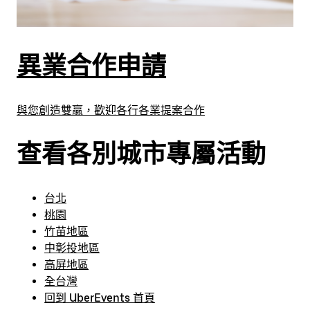
異業合作申請
與您創造雙贏，歡迎各行各業提案合作
查看各別城市專屬活動
台北
桃園
竹苗地區
中彰投地區
高屏地區
全台灣
回到 UberEvents 首頁