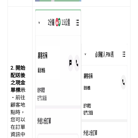
2. 開始
配送後
之現金
單標示
・前往
顧客地
點時，
您可以
在訂單
資訊中