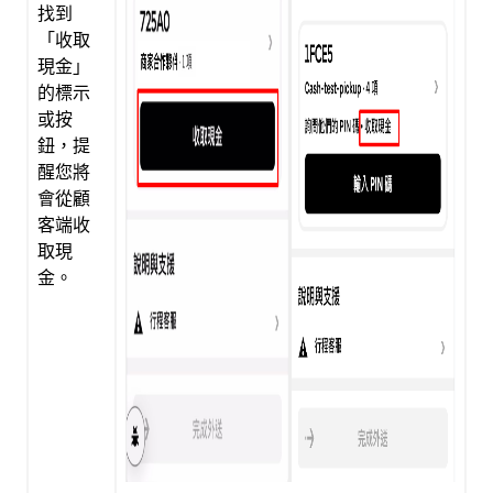
找到
「收取
現金」
的標示
或按
鈕，提
醒您將
會從顧
客端收
取現
金。