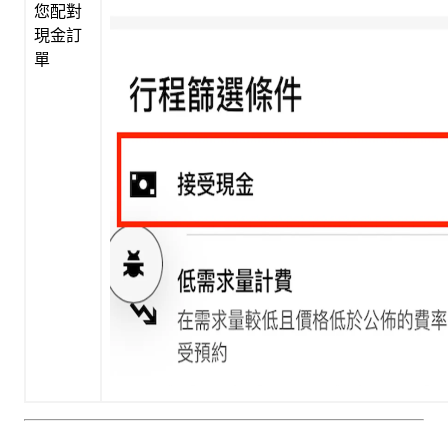
您配對
現金訂
單