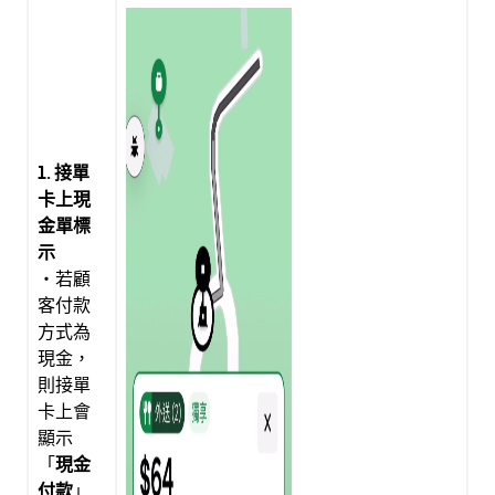
1. 接單
卡上現
金單標
示
・若顧
客付款
方式為
現金，
則接單
卡上會
顯示
「
現金
付款
」