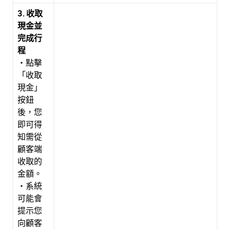
3. 收取
現金並
完成行
程
・點擊
「收取
現金」
按鈕
後，您
即可得
知需從
顧客端
收取的
金額。
・系統
可能會
提示您
向顧客