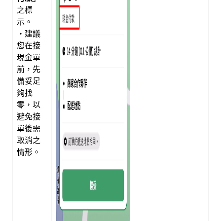
之標
示。
・建議
您在接
現金單
前，先
備妥足
夠找
零，以
避免接
單後需
取消之
情形。