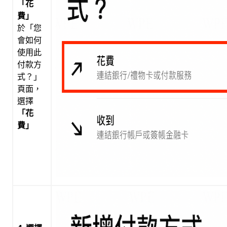
「花
費」
於「您
會如何
使用此
付款方
式？」
頁面，
選擇
「花
費」