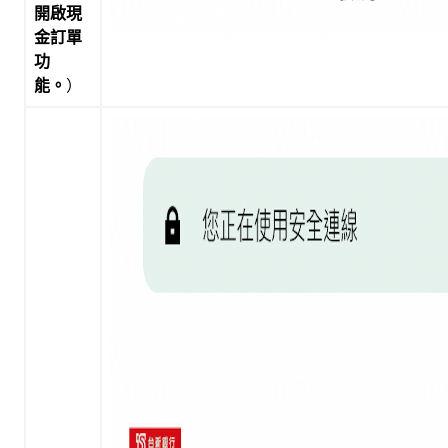
開啟現
金訂單
功
能。
）