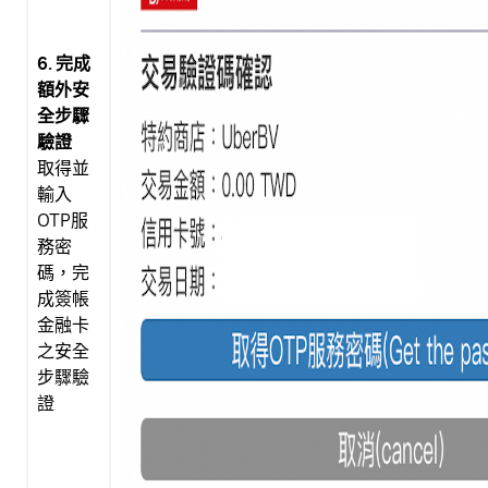
6. 完成
額外安
全步驟
驗證
取得並
輸入
OTP服
務密
碼，完
成簽帳
金融卡
之安全
步驟驗
證