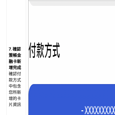
7. 確認
簽帳金
融卡新
增完成
確認付
款方式
中包含
您所新
增的卡
片資訊