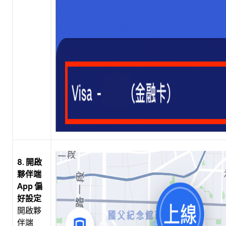
8. 開啟
夥伴端
App 偏
好設定
開啟夥
伴端