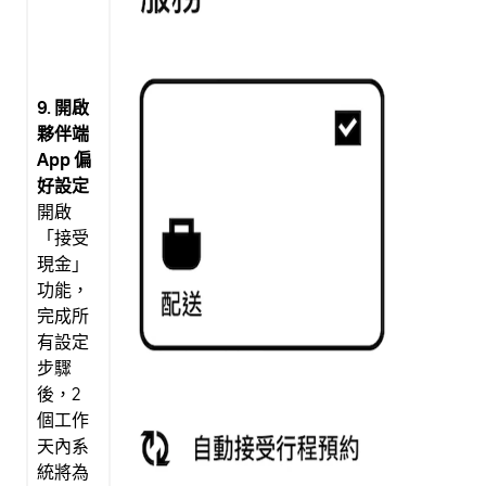
9. 開啟
夥伴端
App 偏
好設定
開啟
「接受
現金」
功能，
完成所
有設定
步驟
後，2
個工作
天內系
統將為