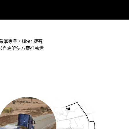
專業，Uber 擁有
以自駕解決方案推動世