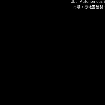
Uber Autono
市場。從地圖繪製