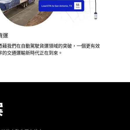
貨運
憑藉我們在自動駕駛貨運領域的突破，一個更有效
率的交通運輸新時代正在到來。
案