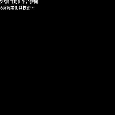
們高效地將自動化平台推向
規模商業化其技術。