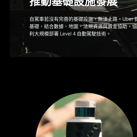
推動基礎設施發展
自駕車若沒有完善的基礎設施，無法上路。Uber
基礎，結合數據、地圖、法規資源與資金協助，協
利大規模部署 Level 4 自動駕駛技術。