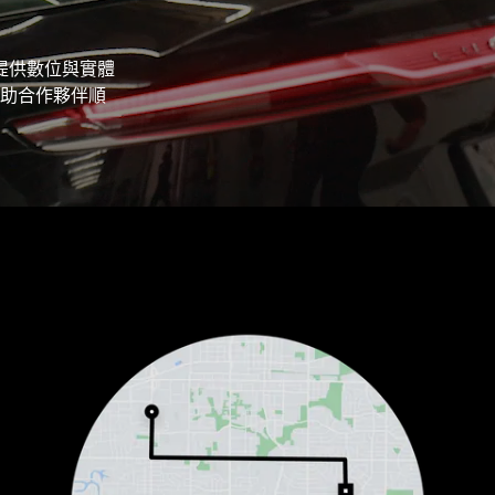
 提供數位與實體
助合作夥伴順