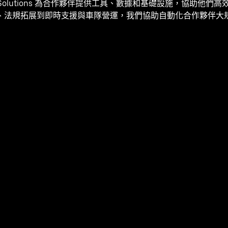
mous Solutions 為合作夥伴提供工具、數據和基礎設施，協助他
、法規拓展到即時支援與車隊營運，我們協助自動化合作夥伴大