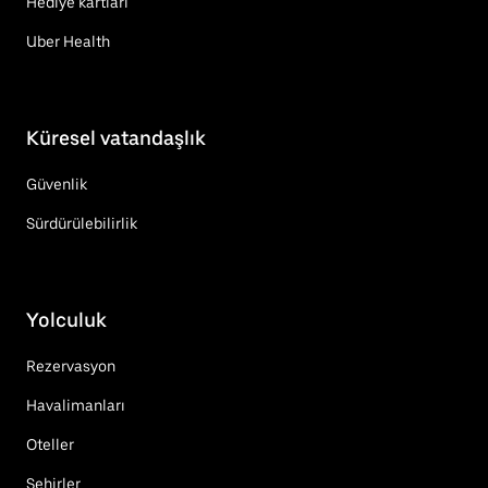
Hediye kartları
Uber Health
Küresel vatandaşlık
Güvenlik
Sürdürülebilirlik
Yolculuk
Rezervasyon
Havalimanları
Oteller
Şehirler