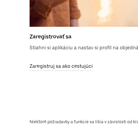
Zaregistrovať sa
Stiahni si aplikáciu a nastav si profil na objedn
Zaregistruj sa ako cestujúci
Niektoré požiadavky a funkcie sa líšia v závislosti od kr