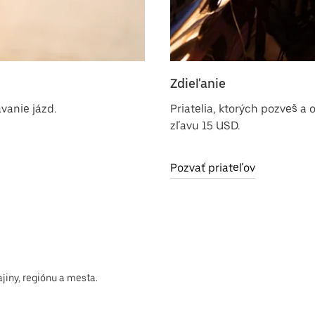
Zdieľanie
ávanie jázd.
Priatelia, ktorých pozveš a
zľavu 15 USD.
Pozvať priateľov
ajiny, regiónu a mesta.