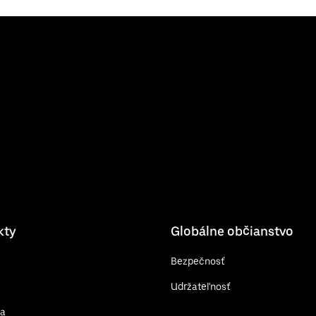
kty
Globálne občianstvo
Bezpečnosť
Udržateľnosť
sa