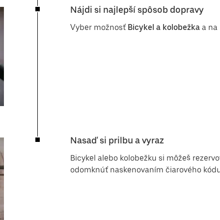
Nájdi si najlepší spôsob dopravy
Vyber možnosť
Bicykel a kolobežka
a na 
Nasaď si prilbu a vyraz
Bicykel alebo kolobežku si môžeš rezervov
odomknúť naskenovaním čiarového kódu