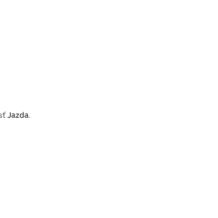
sť
Jazda
.