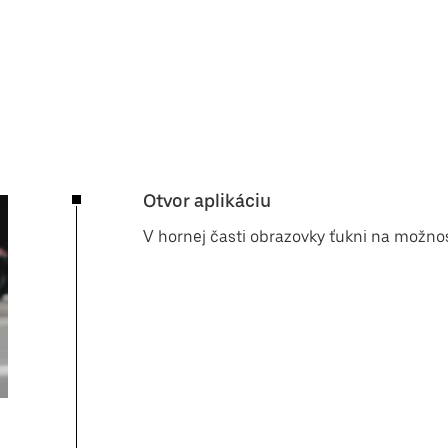
Otvor aplikáciu
V hornej časti obrazovky ťukni na možno