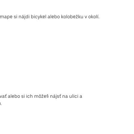
mape si nájdi bicykel alebo kolobežku v okolí.
ať alebo si ich môžeš nájsť na ulici a
.