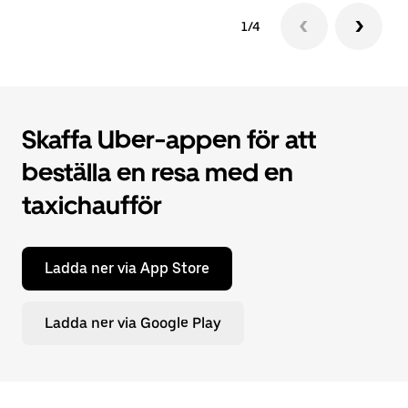
1/4
Skaffa Uber-appen för att
beställa en resa med en
taxichaufför
Ladda ner via App Store
Ladda ner via Google Play