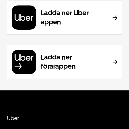
Ladda ner Uber-
appen
Ladda ner
förarappen
Uber