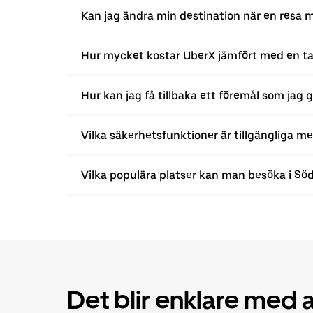
Kan jag ändra min destination när en resa m
Hur mycket kostar UberX jämfört med en tax
Hur kan jag få tillbaka ett föremål som jag 
Vilka säkerhetsfunktioner är tillgängliga me
Vilka populära platser kan man besöka i Sö
Det blir enklare med