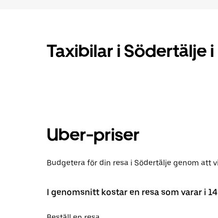
Taxibilar i Södertälje 
Uber-priser
Budgetera för din resa i Södertälje genom att v
I genomsnitt kostar en resa som varar i 1
Beställ en resa