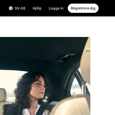
SV-SE
Hjälp
Logga in
Registrera dig