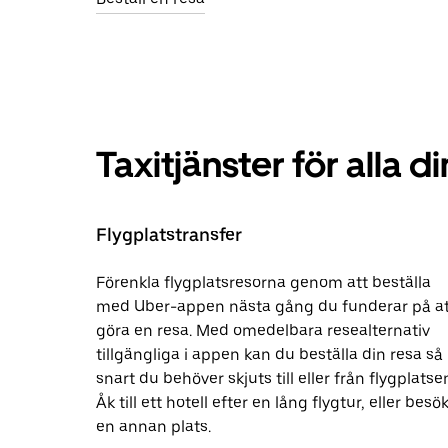
Taxitjänster för alla 
Flygplatstransfer
Förenkla flygplatsresorna genom att beställa
med Uber-appen nästa gång du funderar på at
göra en resa. Med omedelbara resealternativ
tillgängliga i appen kan du beställa din resa så
snart du behöver skjuts till eller från flygplatse
Åk till ett hotell efter en lång flygtur, eller besö
en annan plats.