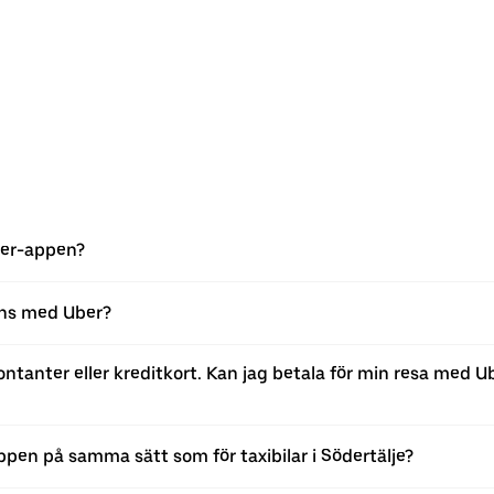
Uber-appen?
ans med Uber?
 kontanter eller kreditkort. Kan jag betala för min resa med 
ppen på samma sätt som för taxibilar i Södertälje?