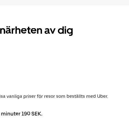
i närheten av dig
isa vanliga priser för resor som beställts med Uber.
4 minuter 190 SEK.