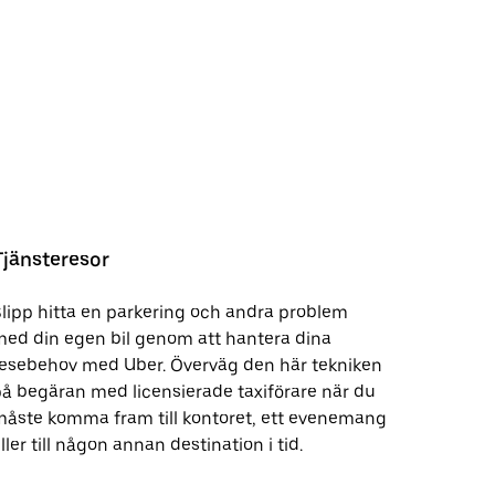
Tjänsteresor
lipp hitta en parkering och andra problem
ed din egen bil genom att hantera dina
resebehov med Uber. Överväg den här tekniken
å begäran med licensierade taxiförare när du
åste komma fram till kontoret, ett evenemang
ller till någon annan destination i tid.