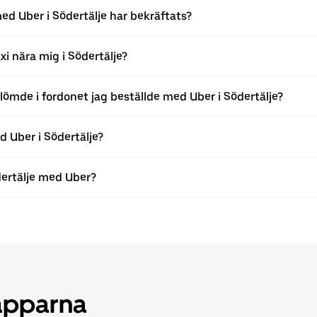
ed Uber i Södertälje har bekräftats?
i nära mig i Södertälje?
glömde i fordonet jag beställde med Uber i Södertälje?
d Uber i Södertälje?
dertälje med Uber?
 apparna