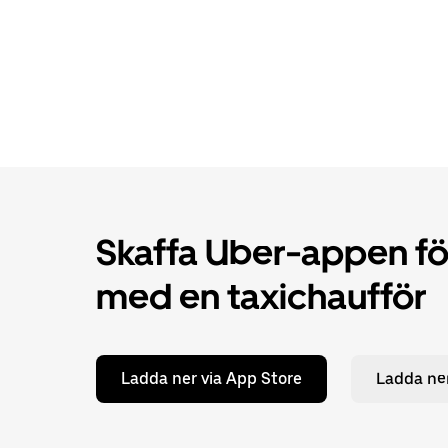
Skaffa Uber-appen för
med en taxichaufför
Ladda ner via App Store
Ladda ner