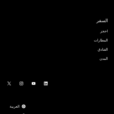
السفر
احجز
المطارات
الفنادق
المدن
العربية