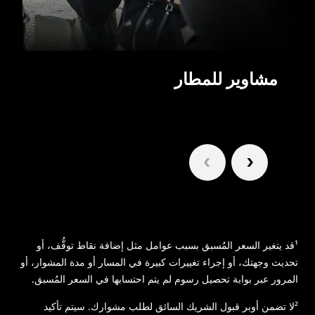
مشاوير للمطار
1/6
¹قد يتغير السعر المُسبق بسبب عوامل مثل إضافة نقاط توقُّف، أو
تحديث وجهتك، أو إجراء تغييرات كبيرة في المسار أو مدة المشوار، أو
المرور عبر بوابة تحصيل رسوم لم يتم احتسابها في السعر المُسبق.
²لا تضمن أوبر قبول الشريك السائق لطلب مشوارك. سيتم تأكيد