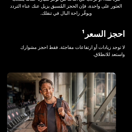
العثور على واحدة، فإن الحجز المُسبق يزيل عنك عناء التردد
ويوفّر راحة البال في تنقلك.
احجز السعر¹
لا توجد زيادات أو ارتفاعات مفاجئة. فقط احجز مشوارك
واستعد للانطلاق.