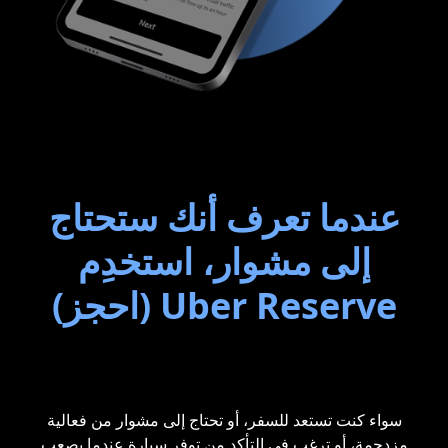
عندما تعرف أنك ستحتاج
إلى مشوار، استخدِم
Uber Reserve (احجز)
سواء كنت تستعد للسفر، أو تحتاج إلى مشوار من فعالية
مزدحمة، أو ترغب في التأكد من توفر سيارة عندما يصعب