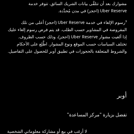
مشوارك بعد أن تتلقَّى بيانات الشريك السائق. تتوفر خدمة
Uber Reserve (احجز) في مدن مُحدَّدة.
³رسوم الإلغاء في خدمة Uber Reserve (احجز) أعلى من تلك
المفروضة في المشاوير حسب الطلب. قد يتم فرض رسوم إلغاء عليك
إذا ألغيت مشوار Uber Reserve (احجز)، وذلك حسب الظروف.
تختلف السياسات حسب الموقع ونوع المشوار. اطَّلِع على الأحكام
والشروط المتعلقة بالحجوزات في تطبيق أوبر للحصول على التفاصيل.
أوبر
تفضل بزيارة "مركز المساعدة"
لا أرغب في بيع أو مشاركة معلوماتي الشخصية