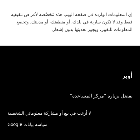
إن المعلومات الواردة في صفحة الويب هذه مُخصَّصة لأغراض تثقيفية
فقط وقد لا تكون سارية في بلدك، أو منطقتك، أو مدينتك. وتخضع
المعلومات للتغيير، ويجوز تحديثها بدون إشعار.
أوبر
تفضل بزيارة "مركز المساعدة"
لا أرغب في بيع أو مشاركة معلوماتي الشخصية
سياسة بيانات Google