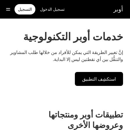
خطٍ
لوصول
أوبر
تسجيل الدخول
التسجيل
لى
لمحتوى
لرئيسي
خدمات أوبر التكنولوجية
إنَّ تغيير الطريقة التي يمكن للأفراد من خلالها طلب المشاوير
والتنقُّل بين أي نقطتين ليس إلا البداية.
استكشِف التطبيق
تطبيقات أوبر ومنتجاتها
وعروضها الأخرى