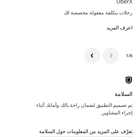
are
UberX
رحلات بتكلفة معقولة مخصصة لك
شار
اعرف المزيد
اعر
1/6
السلامة
تم تصميم التطبيق لضمان راحة بالك وأمانك أثناء
إجراء المشاوير.
تعرَّف على المزيد من المعلومات حول السلامة