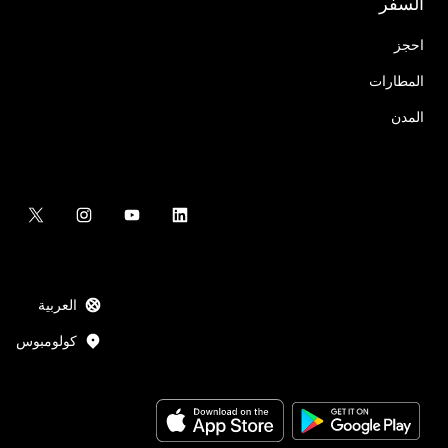
السفر
احجز
المطارات
المدن
العربية
كولومبوس