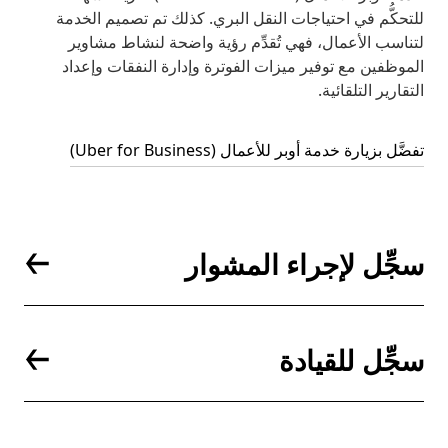
للتحكُّم في احتياجات النقل البري. كذلك تم تصميم الخدمة
لتناسب الأعمال، فهي تُقدِّم رؤية واضحة لنشاط مشاوير
الموظفين مع توفير ميزات الفوترة وإدارة النفقات وإعداد
التقارير التلقائية.
تفضَّل بزيارة خدمة أوبر للأعمال (Uber for Business)
سجِّل لإجراء المشوار
سجِّل للقيادة