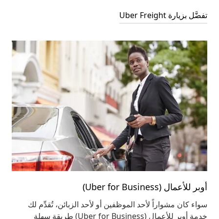
تفضَّل بزيارة Uber Freight
أوبر للأعمال (Uber for Business)
سواء كان مشواراً لأحد الموظفين أو لأحد الزبائن، تُقدِّم لك
خدمة أوبر للأعمال (Uber for Business) طريقة سهلة