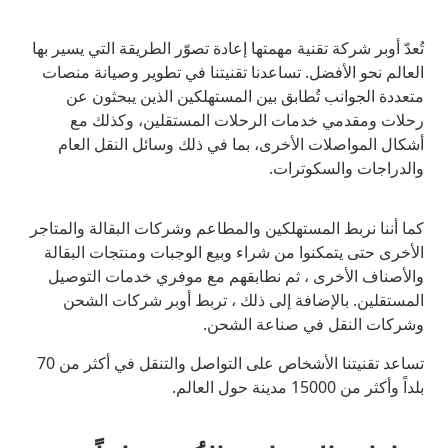
تُعدّ أوبر شركة تقنية مهمتها إعادة تصوّر الطريقة التي يسير بها
العالم نحو الأفضل. تساعدنا تقنيتنا في تطوير وصيانة منصات
متعددة الجوانب تُطابق بين المستهلكين الذين يبحثون عن
رحلات ومقدمي خدمات الرحلات المستقلين، وكذلك مع
أشكال المواصلات الأخرى، بما في ذلك وسائل النقل العام
والدراجات والسكوترات.
كما أننا نربط المستهلكين والمطاعم وشركات البقالة والمتاجر
الأخرى حتى يتمكنوا من شراء وبيع الوجبات ومنتجات البقالة
والأصناف الأخرى ، ثم نطابقهم مع موفري خدمات التوصيل
المستقلين. بالإضافة إلى ذلك ، تربط أوبر شركات الشحن
وشركات النقل في صناعة الشحن.
تساعد تقنيتنا الأشخاص على التواصل والتنقل في أكثر من 70
بلداً وأكثر من 15000 مدينة حول العالم.