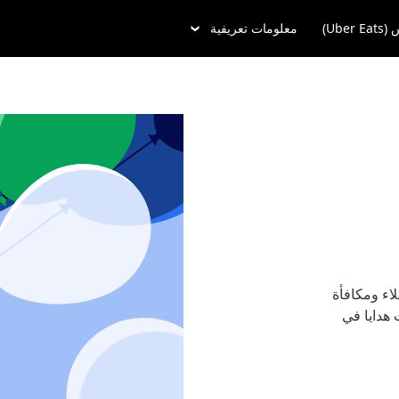
Uber)
معلومات تعريفية
لاء ومكافأة
 لشراء أكثر من 10 بطاقات هدايا في