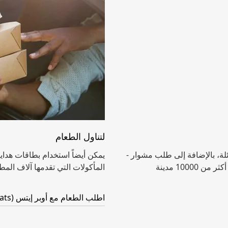
لتناول الطعام
لة، بالإضافة إلى طلب مشوار -
في أي وقت من اليوم، وفي أي يوم من أيام السنة - في أكثر من 10000 مدينة
المأكولات التي تقدمها آلاف الم
اطلب الطعام مع أوبر إيتس (Uber Eats)