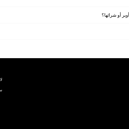
وبر أو شرائها؟
لا
سي