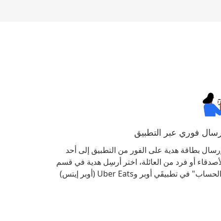
رسال فوري عبر التطبيق
رسال بطاقة هدية على الفور من التطبيق إلى أحد
أصدقاء أو فرد من العائلة، اختر
أرسِل هدية
في قسم
حساب" في تطبيقَي أوبر وUber Eats (أوبر إيتس)