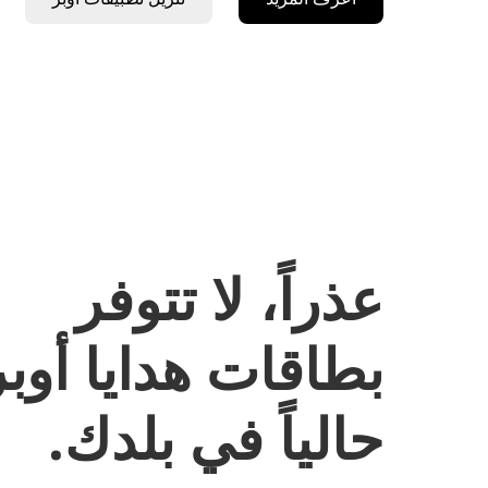
عذراً، لا تتوفر
بطاقات هدايا أوبر
حالياً في بلدك.