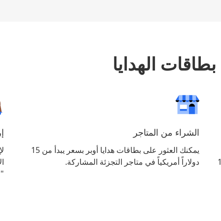
طاقات الهدايا
الشراء من المتاجر
إ
يمكنك العثور على بطاقات هدايا أوبر بسعر يبدأ من 15
لإ
نا لشراء أكثر من 10
دولاراً أمريكياً في متاجر التجزئة المشاركة.
ال
"ال