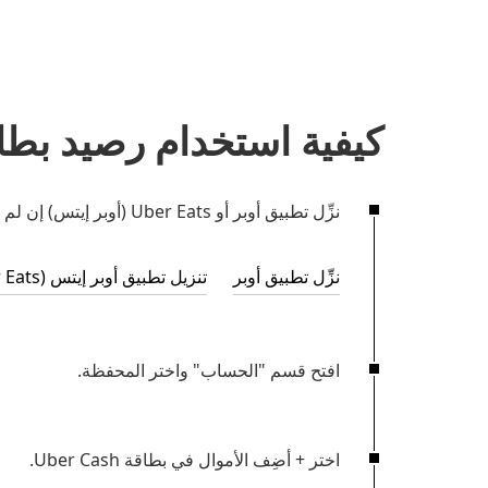
كيفية استخدام رصيد بطاق
نزِّل تطبيق أوبر أو Uber Eats (أوبر إيتس) إن لم يكن لديك بالفعل.
نزِّل تطبيق أوبر
تنزيل تطبيق أوبر إيتس (Uber Eats)
افتح قسم "الحساب" واختر
المحفظة
.
اختر
+ أضِف الأموال
في بطاقة Uber Cash.