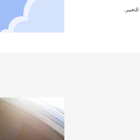
للتغيير.