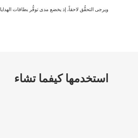
ويرجى التحقُّق لاحقاً، إذ يخضع مدى توفُّر بطاقات الهدايا 
استخدمها كيفما تشاء