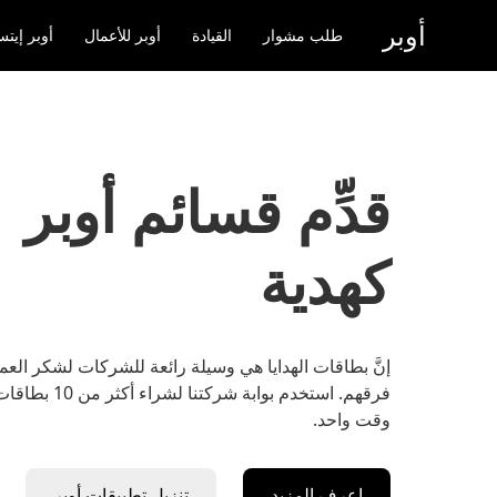
خطٍ
أوبر
لوصول
طلب مشوار
القيادة
أوبر للأعمال
أوبر إيتس ( Eats
لى
لمحتوى
لرئيسي
قدِّم قسائم أوبر
كهدية
إنَّ بطاقات الهدايا هي وسيلة رائعة للشركات لشكر العم
فرقهم. استخدم بوابة شركتنا
وقت واحد.
اعرف المزيد
تنزيل تطبيقات أوبر