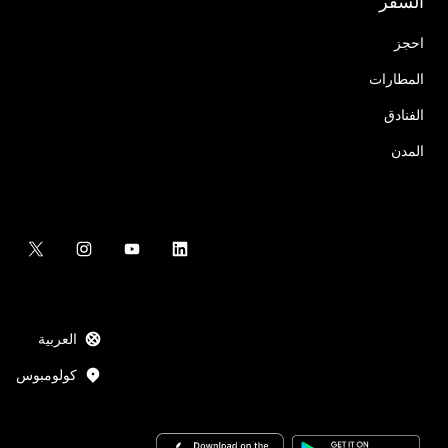
السفر
احجز
المطارات
الفنادق
المدن
العربية
كولومبوس