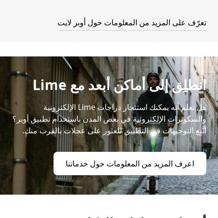
تعرّف على المزيد من المعلومات حول أوبر لايت
انطلِق إلى أماكن أبعد مع Lime
هل تعلم أنه يمكنك استئجار دراجات Lime الإلكترونية
والسكوترات الإلكترونية في بعض المدن باستخدام تطبيق أوبر؟
اتَّبِع التوجيهات في التطبيق للعثور على عجلات بالقرب منك.
اعرف المزيد من المعلومات حول خدماتنا