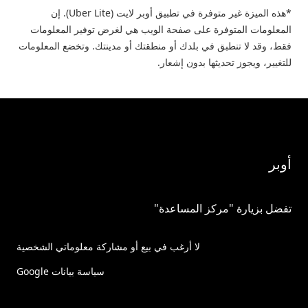
*هذه الميزة غير متوفرة في تطبيق أوبر لايت (Uber Lite). إن
المعلومات المتوفرة على صفحة الويب هي لغرض توفير المعلومات
فقط، وقد لا تنطبق في بلدك أو منطقتك أو مدينتك. وتخضع المعلومات
للتغيير، ويجوز تحديثها بدون إشعار.
أوبر
تفضل بزيارة "مركز المساعدة"
لا أرغب في بيع أو مشاركة معلوماتي الشخصية
سياسة بيانات Google