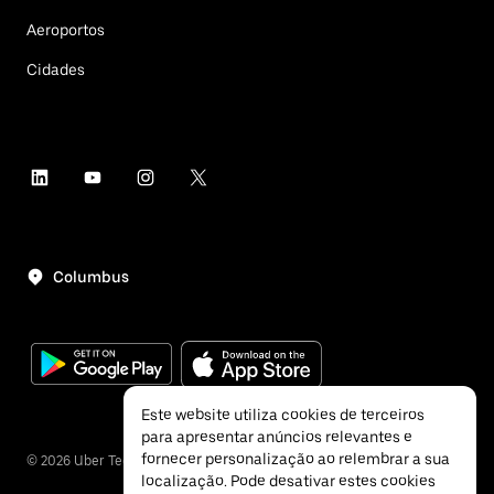
Aeroportos
Cidades
Columbus
Este website utiliza cookies de terceiros
para apresentar anúncios relevantes e
fornecer personalização ao relembrar a sua
©
2026
Uber Technologies Inc.
localização. Pode desativar estes cookies