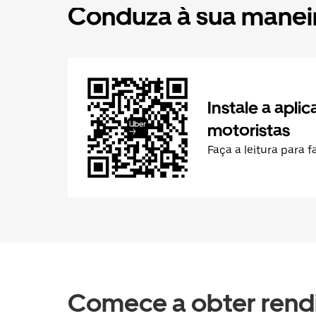
Conduza à sua maneir
Instale a apli
motoristas
Faça a leitura para 
Comece a obter rend