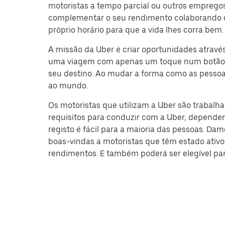
motoristas a tempo parcial ou outros empregos 
complementar o seu rendimento colaborando com
próprio horário para que a vida lhes corra bem.
A missão da Uber é criar oportunidades atra
uma viagem com apenas um toque num botão? Ma
seu destino. Ao mudar a forma como as pessoas
ao mundo.
Os motoristas que utilizam a Uber são trabalh
requisitos para conduzir com a Uber, dependen
registo é fácil para a maioria das pessoas. D
boas-vindas a motoristas que têm estado ativ
rendimentos. E também poderá ser elegível para