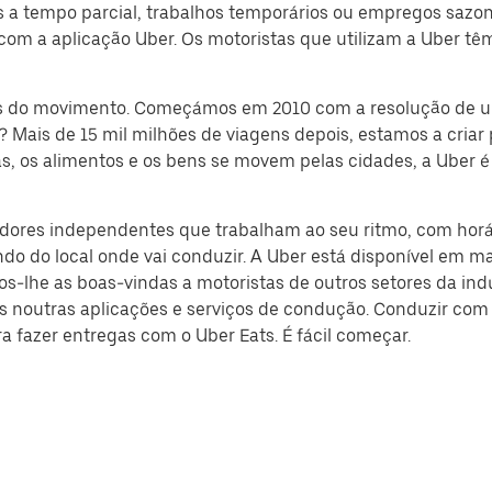
a tempo parcial, trabalhos temporários ou empregos sazonai
 a aplicação Uber. Os motoristas que utilizam a Uber têm 
vés do movimento. Começámos em 2010 com a resolução de 
is de 15 mil milhões de viagens depois, estamos a criar 
, os alimentos e os bens se movem pelas cidades, a Uber é
adores independentes que trabalham ao seu ritmo, com horá
do do local onde vai conduzir. A Uber está disponível em 
amos-lhe as boas-vindas a motoristas de outros setores da 
os noutras aplicações e serviços de condução. Conduzir co
 fazer entregas com o Uber Eats. É fácil começar.