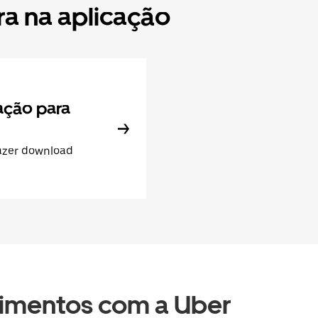
a na aplicação
cação para
fazer download
imentos com a Uber