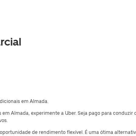
rcial
adicionais em Almada.
s em Almada, experimente a Uber. Seja pago para conduzir o
vos.
rtunidade de rendimento flexível. É uma ótima alternativa