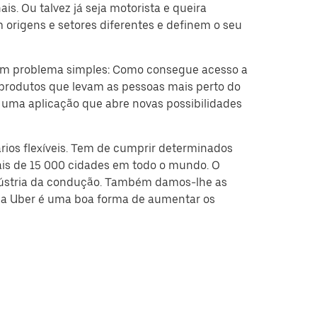
s. Ou talvez já seja motorista e queira
origens e setores diferentes e definem o seu
um problema simples: Como consegue acesso a
produtos que levam as pessoas mais perto do
 uma aplicação que abre novas possibilidades
rios flexíveis. Tem de cumprir determinados
mais de 15 000 cidades em todo o mundo. O
indústria da condução. Também damos-lhe as
m a Uber é uma boa forma de aumentar os