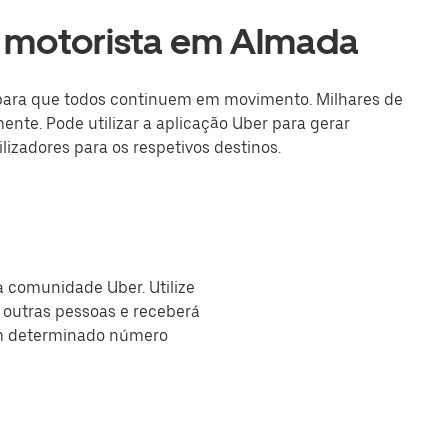
o motorista em Almada
i para que todos continuem em movimento. Milhares de
nte. Pode utilizar a aplicação Uber para gerar
izadores para os respetivos destinos.
à comunidade Uber. Utilize
outras pessoas e receberá
m determinado número