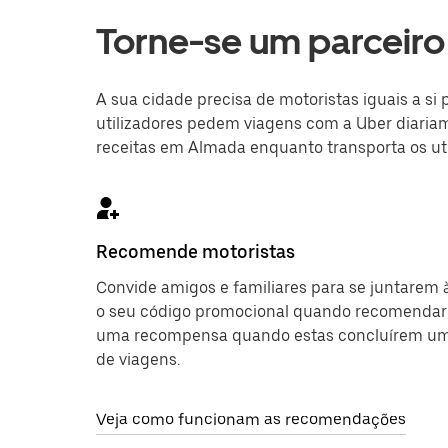
Torne-se um parceir
A sua cidade precisa de motoristas iguais a s
utilizadores pedem viagens com a Uber diariame
receitas em Almada enquanto transporta os util
Recomende motoristas
Convide amigos e familiares para se juntarem 
o seu código promocional quando recomendar 
uma recompensa quando estas concluírem u
de viagens.
Veja como funcionam as recomendações