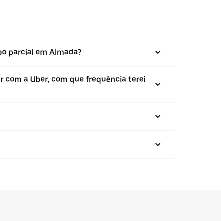
po parcial em Almada?
r com a Uber, com que frequência terei