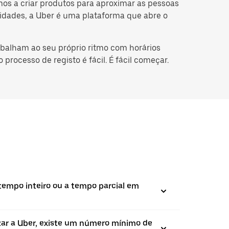
s a criar produtos para aproximar as pessoas
idades, a Uber é uma plataforma que abre o
abalham ao seu próprio ritmo com horários
processo de registo é fácil. É fácil começar.
tempo inteiro ou a tempo parcial em
izar a Uber, existe um número mínimo de