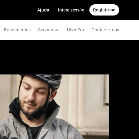
Ajuda
Inicie sessão
Registe-se
Rendimentos
Segurança
Uber Pro
Contacte-nos