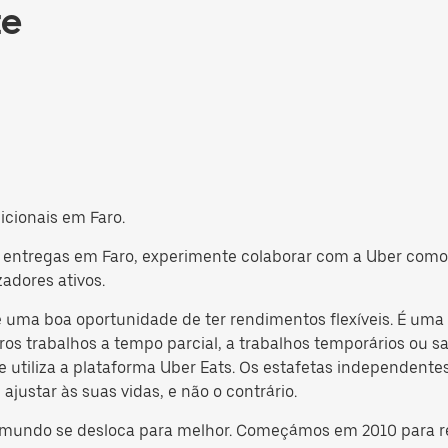
te
icionais em Faro.
er entregas em Faro, experimente colaborar com a Uber com
zadores ativos.
 uma boa oportunidade de ter rendimentos flexíveis. É uma ó
ros trabalhos a tempo parcial, a trabalhos temporários ou 
 utiliza a plataforma Uber Eats. Os estafetas independentes
ajustar às suas vidas, e não o contrário.
o mundo se desloca para melhor. Começámos em 2010 para r