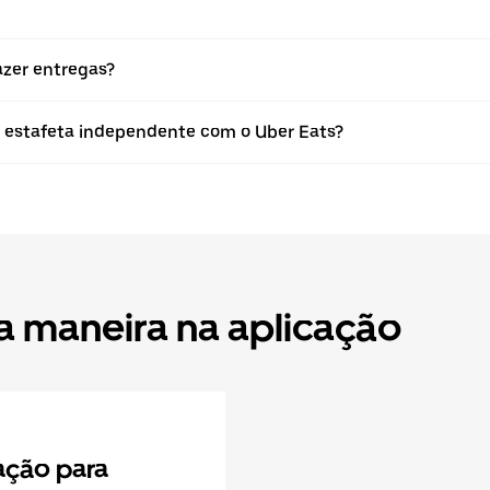
azer entregas?
o estafeta independente com o Uber Eats?
a maneira na aplicação
cação para