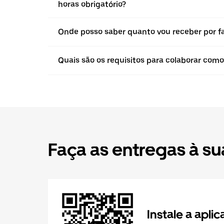
horas obrigatório?
Onde posso saber quanto vou receber por f
Quais são os requisitos para colaborar com
Faça as entregas à su
Instale a apli