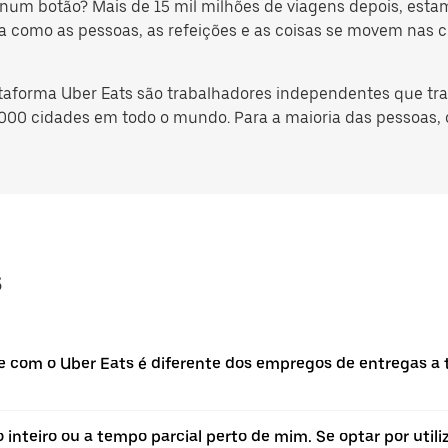
 botão? Mais de 15 mil milhões de viagens depois, estamo
 como as pessoas, as refeições e as coisas se movem nas c
ataforma Uber Eats são trabalhadores independentes que tr
 000 cidades em todo o mundo. Para a maioria das pessoas, o 
s
 com o Uber Eats é diferente dos empregos de entregas a 
inteiro ou a tempo parcial perto de mim. Se optar por util