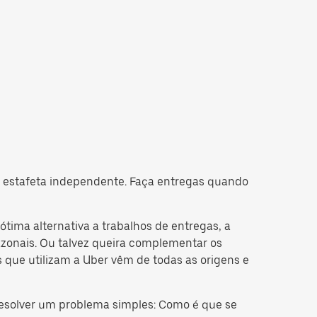
o estafeta independente. Faça entregas quando
tima alternativa a trabalhos de entregas, a
sazonais. Ou talvez queira complementar os
 que utilizam a Uber vêm de todas as origens e
esolver um problema simples: Como é que se