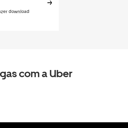
fazer download
egas com a Uber