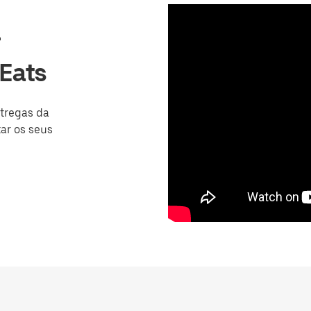
r
Eats
tregas da
ar os seus