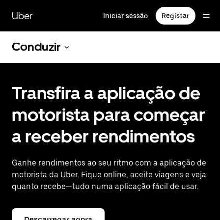
Avançar
para
Uber
Iniciar sessão
Registar
o
conteúdo
principal
Conduzir
Transfira a aplicação de
motorista para começar
a receber rendimentos
Ganhe rendimentos ao seu ritmo com a aplicação de
motorista da Uber. Fique online, aceite viagens e veja
quanto recebe—tudo numa aplicação fácil de usar.
Descarregar agora