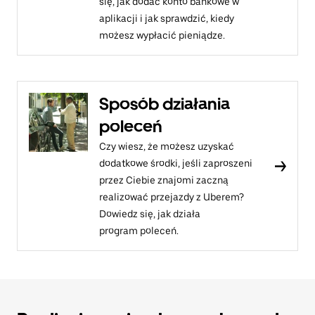
się, jak dodać konto bankowe w
aplikacji i jak sprawdzić, kiedy
możesz wypłacić pieniądze.
Sposób działania
poleceń
Czy wiesz, że możesz uzyskać
dodatkowe środki, jeśli zaproszeni
przez Ciebie znajomi zaczną
realizować przejazdy z Uberem?
Dowiedz się, jak działa
program poleceń.