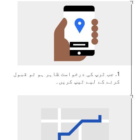
1. جب ٹرپ کی درخواست ظاہر ہو تو قبول
کرنے کے لیے ٹیپ کریں۔