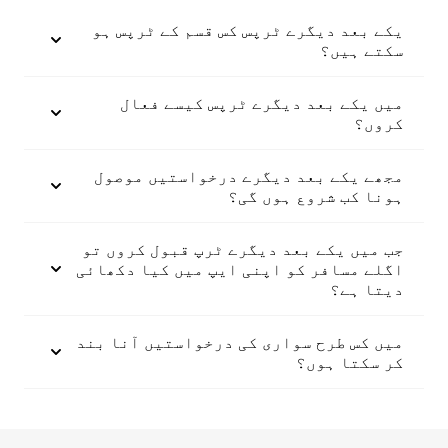
یکے بعد دیگرے ٹرپس کس قسم کے ٹرپس ہو
سکتے ہیں؟
میں یکے بعد دیگرے ٹرپس کیسے فعال
کروں؟
مجھے یکے بعد دیگرے درخواستیں موصول
ہونا کب شروع ہوں گی؟
جب میں یکے بعد دیگرے ٹرپ قبول کروں تو
اگلے مسافر کو اپنی ایپ میں کیا دکھائی
دیتا ہے؟
میں کس طرح سواری کی درخواستیں آنا بند
کر سکتا ہوں؟