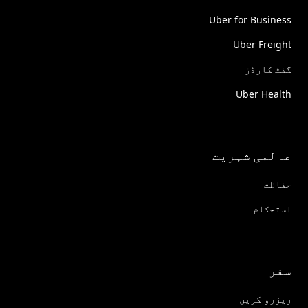
Uber for Business
Uber Freight
گفٹ کارڈز
Uber Health
عالمی شہریت
حفاظت
استحکام
سفر
ریزرو کریں