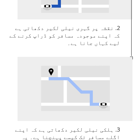
2. نقشہ پر گہری نیلی لکیر دکھاتی ہے
کہ اپنے موجودہ مسافر کو ڈراپ کرنے کے
لیے کہاں جانا ہے۔
3. ہلکی نیلی لکیر دکھاتی ہے کہ اپنے
اگلے مسافر تک کیسے پہنچنا ہے۔ یہ