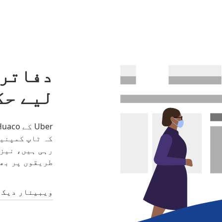
دفاتر 
لیے حک
کہ ٹاپ کمپنیا
رہی ہیں، نیز 
طریقوں پر بھی
ویبینار دیکھ