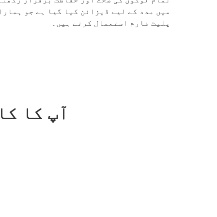
میں مدد کے لیے ڈیزائن کیا گیا ہے جو ہمارا
پلیٹ فارم استعمال کرتے ہیں۔
آپ کا کا