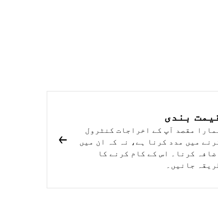
یمت بندی
مارا مقصد آپ کے اخراجات کنٹرول
رنے میں مدد کرنا ہے، نہ کہ ان میں
ضافہ کرنا۔ اس کے کام کرنے کا
ریقہ جانیں۔