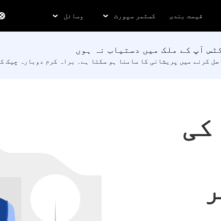
قیمت بندی
کسٹمر سپورٹ
وسائل
ٹس آپ کے ملک میں دستیاب نہ ہوں
اصل کرنے میں پریشانی کا سامنا ہو سکتا ہے۔ براہ کرم دوبارہ چیک 
کی
ر