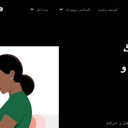
قیمت بندی
کسٹمر سپورٹ
وسائل
و
کے نقل و حرکت