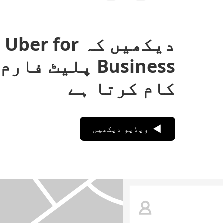
دیکھیں کہ Uber for
Business پلیٹ فا
کام کرتا ہے
ویڈیو دیکھیں