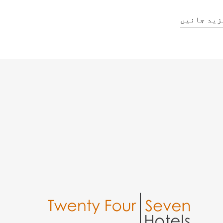
زید جانیں