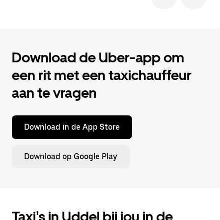
Download de Uber-app om
een rit met een taxichauffeur
aan te vragen
Download in de App Store
Download op Google Play
Taxi's in Uddel bij jou in de