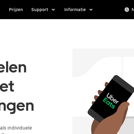
Prijzen
Support
Informatie
elen
et
ingen
ls individuele