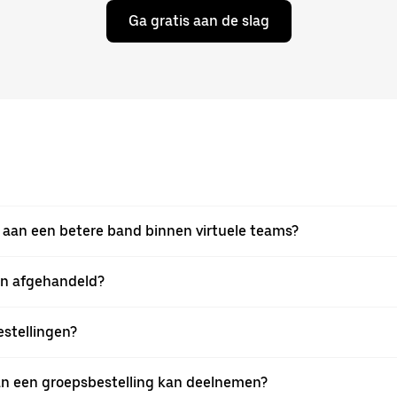
Ga gratis aan de slag
 aan een betere band binnen virtuele teams?
en afgehandeld?
estellingen?
an een groepsbestelling kan deelnemen?