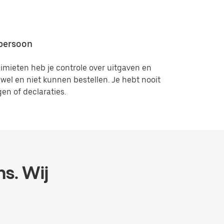
 persoon
imieten heb je controle over uitgaven en
el en niet kunnen bestellen. Je hebt nooit
n of declaraties.
ms. Wij