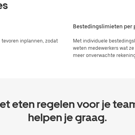
es
Bestedingslimieten per
n tevoren inplannen, zodat
Met individuele bestedingsl
weten medewerkers wat ze w
meer onverwachte rekeninge
et eten regelen voor je tea
helpen je graag.