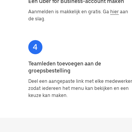
Een Uber for Business-account maken
Aanmelden is makkelijk en gratis. Ga
hier
aan
de slag.
Teamleden toevoegen aan de
groepsbestelling
Deel een aangepaste link met elke medewerker
zodat iedereen het menu kan bekijken en een
keuze kan maken.