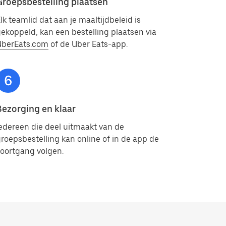
Groepsbestelling plaatsen
lk teamlid dat aan je maaltijdbeleid is
ekoppeld, kan een bestelling plaatsen via
UberEats.com
of de Uber Eats-app.
Bezorging en klaar
edereen die deel uitmaakt van de
roepsbestelling kan online of in de app de
oortgang volgen.