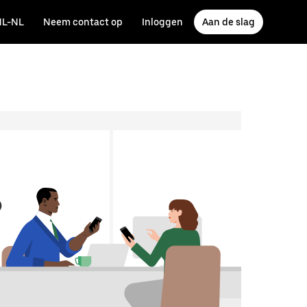
NL-NL
Neem contact op
Inloggen
Aan de slag