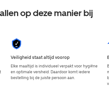
llen op deze manier bij
Veiligheid staat altijd voorop
Elke maaltijd is individueel verpakt voor hygiëne
B
t
en optimale versheid. Daardoor komt iedere
bestelling bij de juiste persoon aan.
b
v