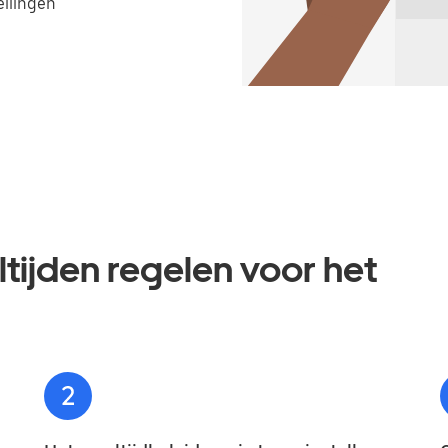
llingen
ltijden regelen voor het