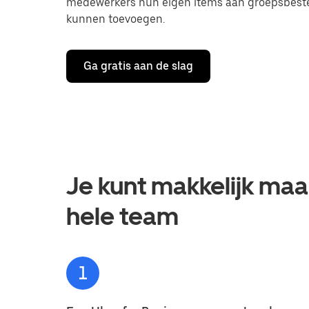
medewerkers hun eigen items aan groepsbeste
kunnen toevoegen.
Ga gratis aan de slag
Je kunt makkelijk maa
hele team