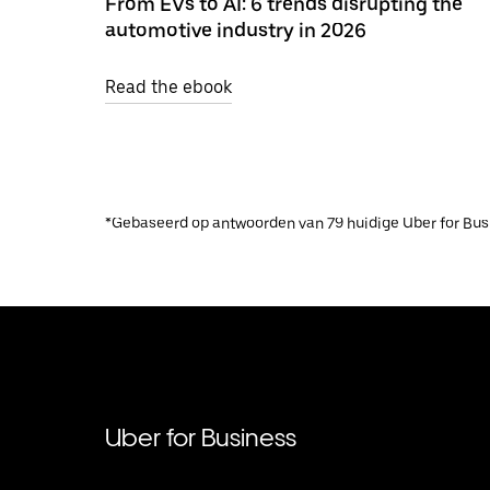
From EVs to AI: 6 trends disrupting the
automotive industry in 2026
Read the ebook
*Gebaseerd op antwoorden van 79 huidige Uber for Busin
Uber for Business