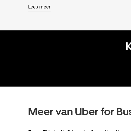
Lees meer
K
Meer van Uber for Bu