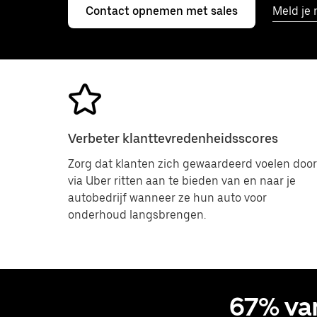
Contact opnemen met sales
Meld je 
Verbeter klanttevredenheidsscores
Zorg dat klanten zich gewaardeerd voelen door
via Uber ritten aan te bieden van en naar je
autobedrijf wanneer ze hun auto voor
onderhoud langsbrengen.
67% van