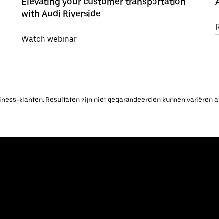
Elevating your customer transportation
with Audi Riverside
Watch webinar
ess-klanten. Resultaten zijn niet gegarandeerd en kunnen variëren afh