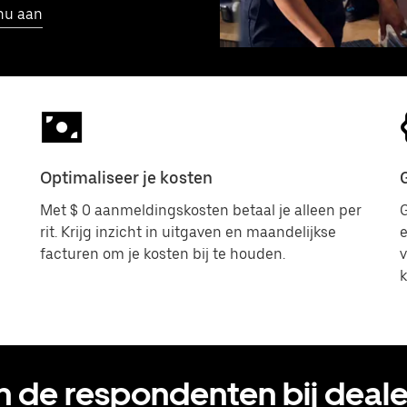
nu aan
Optimaliseer je kosten
Met $ 0 aanmeldingskosten betaal je alleen per
G
rit. Krijg inzicht in uitgaven en maandelijkse
e
facturen om je kosten bij te houden.
v
 de respondenten bij dealer