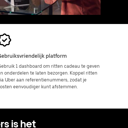
Gebruiksvriendelijk platform
ebruik 1 dashboard om ritten cadeau te geven
n onderdelen te laten bezorgen. Koppel ritten
ia Uber aan referentienummers, zodat je
kosten eenvoudiger kunt afstemmen.
s is het