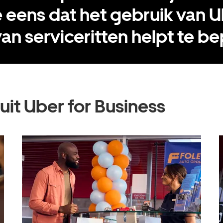
eens dat het gebruik van 
an serviceritten helpt te b
uit Uber for Business