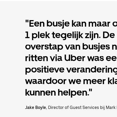
"Een busje kan maar 
1 plek tegelijk zijn. De
overstap van busjes 
ritten via Uber was e
positieve verandering
waardoor we meer kl
kunnen helpen."
Jake Boyle
, Director of Guest Services bij Mark