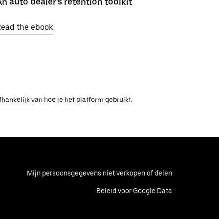
An auto dealer's retention toolkit
Read the ebook
ankelijk van hoe je het platform gebruikt.
Mijn persoonsgegevens niet verkopen of delen
Beleid voor Google Data