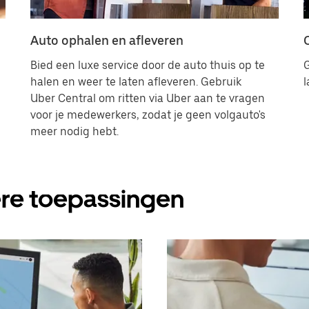
Auto ophalen en afleveren
Bied een luxe service door de auto thuis op te
G
halen en weer te laten afleveren. Gebruik
l
Uber Central om ritten via Uber aan te vragen
voor je medewerkers, zodat je geen volgauto's
meer nodig hebt.
ere toepassingen