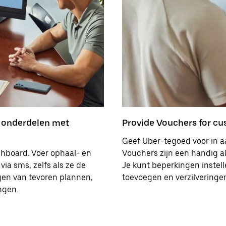
n onderdelen met
Provide Vouchers for cus
Geef Uber-tegoed voor in a
shboard. Voer ophaal- en
Vouchers zijn een handig al
via sms, zelfs als ze de
Je kunt beperkingen instel
agen van tevoren plannen,
toevoegen en verzilveringe
ngen.