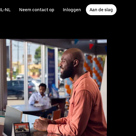
NL-NL
Neem contact op
Inloggen
Aan de slag