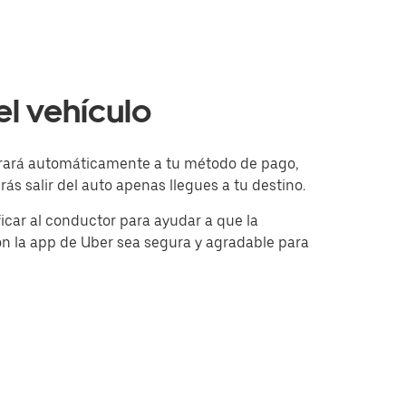
el vehículo
obrará automáticamente a tu método de pago,
rás salir del auto apenas llegues a tu destino.
icar al conductor para ayudar a que la
on la app de Uber sea segura y agradable para