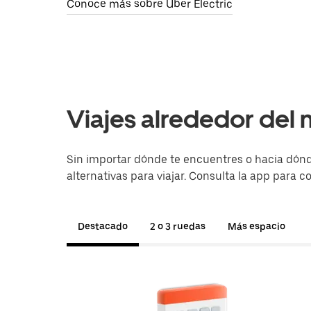
Conoce más sobre Uber Electric
Viajes alrededor del
Sin importar dónde te encuentres o hacia dónd
alternativas para viajar. Consulta la app para c
Destacado
2 o 3 ruedas
Más espacio