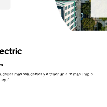
ectric
es
ciudades más saludables y a tener un aire más limpio.
 aquí.