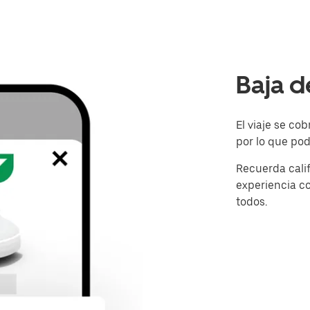
Baja d
El viaje se c
por lo que pod
Recuerda calif
experiencia c
todos.