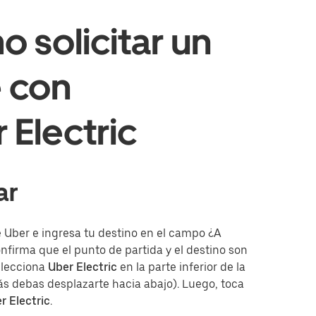
 solicitar un
e con
 Electric
ar
e Uber e ingresa tu destino en el campo ¿A
firma que el punto de partida y el destino son
elecciona
Uber Electric
en la parte inferior de la
ás debas desplazarte hacia abajo). Luego, toca
r Electric
.