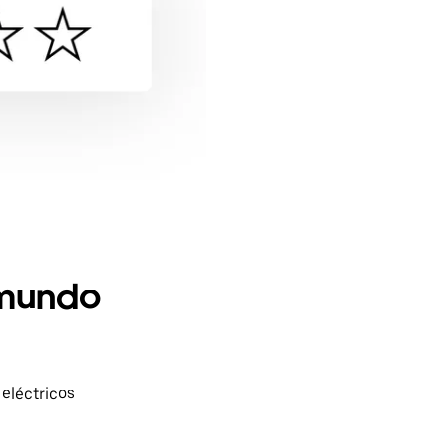
 mundo
 eléctricos