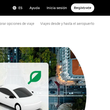
ES
Ayuda
Inicia sesión
Regístrate
orar opciones de viaje
Viajes desde y hasta el aeropuerto