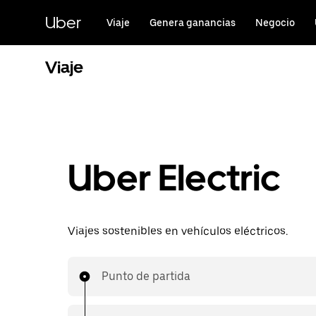
Saltar
al
Uber
Viaje
Genera ganancias
Negocio
contenido
principal
Viaje
Uber Electric
Viajes sostenibles en vehículos eléctricos.
Punto de partida