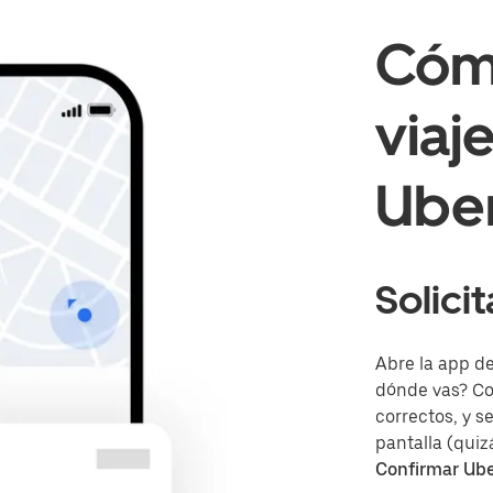
Cómo
viaj
Uber
Solicit
Abre la app d
dónde vas? Con
correctos, y s
pantalla (quiz
Confirmar Ube