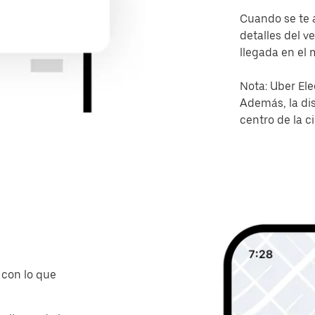
Cuando se te a
detalles del v
llegada en el 
Nota: Uber Ele
Además, la dis
centro de la c
 con lo que