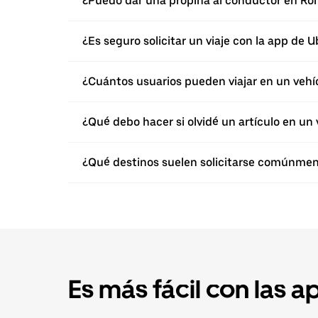
¿Puedo dar una propina al conductor en Ro
¿Es seguro solicitar un viaje con la app de 
¿Cuántos usuarios pueden viajar en un vehí
¿Qué debo hacer si olvidé un artículo en un 
¿Qué destinos suelen solicitarse comúnme
Es más fácil con las a