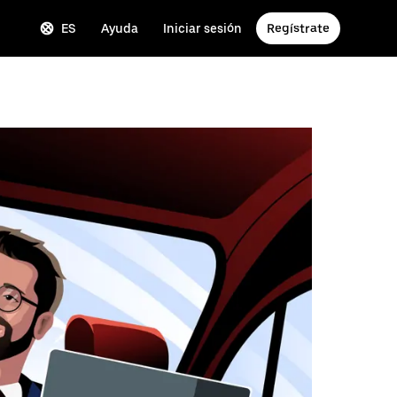
ES
Ayuda
Iniciar sesión
Regístrate