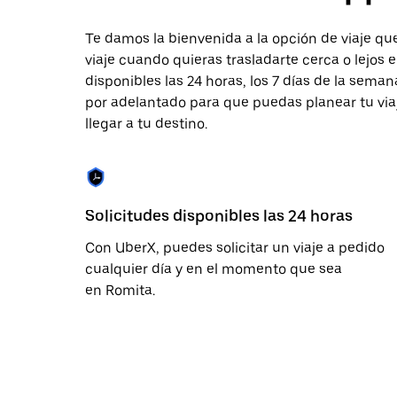
tecla Esc
para
cerrar
Te damos la bienvenida a la opción de viaje que
el
viaje cuando quieras trasladarte cerca o lejos 
calendario.
disponibles las 24 horas, los 7 días de la seman
por adelantado para que puedas planear tu viaj
llegar a tu destino.
Solicitudes disponibles las 24 horas
Con UberX, puedes solicitar un viaje a pedido
cualquier día y en el momento que sea
en Romita.