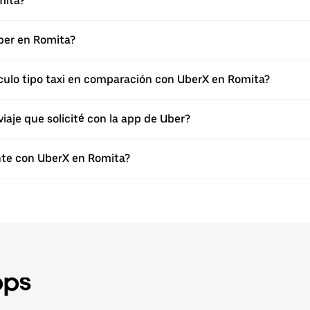
mita?
Uber en Romita?
culo tipo taxi en comparación con UberX en Romita?
viaje que solicité con la app de Uber?
nte con UberX en Romita?
pps