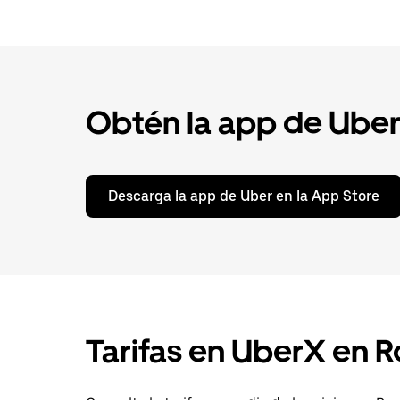
Obtén la app de Uber p
Descarga la app de Uber en la App Store
Tarifas en UberX en 