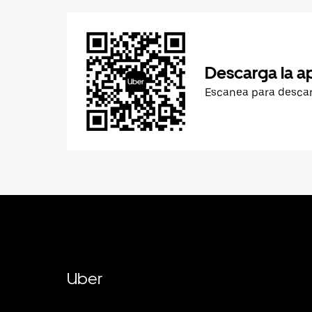
Descarga la a
Escanea para desca
Uber