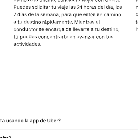
Puedes solicitar tu viaje las 24 horas del día, los
n
7 días de la semana, para que estés en camino
d
a tu destino rápidamente. Mientras el
t
conductor se encarga de llevarte a tu destino,
h
tú puedes concentrarte en avanzar con tus
actividades.
ita usando la app de Uber?