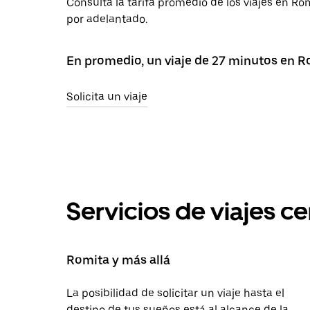
Consulta la tarifa promedio de los viajes en R
por adelantado.
En promedio, un viaje de 27 minutos en 
Solicita un viaje
Servicios de viajes c
Romita y más allá
La posibilidad de solicitar un viaje hasta el
destino de tus sueños está al alcance de la