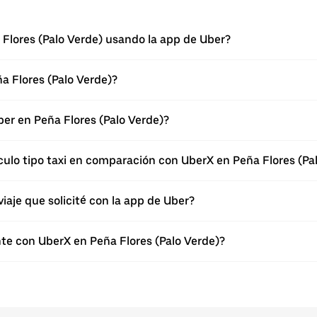
a Flores (Palo Verde) usando la app de Uber?
a Flores (Palo Verde)?
Uber en Peña Flores (Palo Verde)?
culo tipo taxi en comparación con UberX en Peña Flores (Pa
viaje que solicité con la app de Uber?
te con UberX en Peña Flores (Palo Verde)?