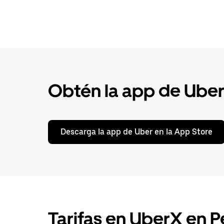
Obtén la app de Uber p
Descarga la app de Uber en la App Store
Tarifas en UberX en P