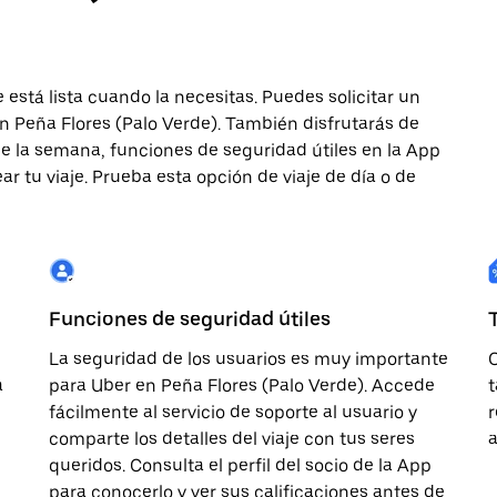
 está lista cuando la necesitas. Puedes solicitar un
en Peña Flores (Palo Verde). También disfrutarás de
s de la semana, funciones de seguridad útiles en la App
r tu viaje. Prueba esta opción de viaje de día o de
Funciones de seguridad útiles
La seguridad de los usuarios es muy importante
O
a
para Uber en Peña Flores (Palo Verde). Accede
t
fácilmente al servicio de soporte al usuario y
r
comparte los detalles del viaje con tus seres
queridos. Consulta el perfil del socio de la App
para conocerlo y ver sus calificaciones antes de