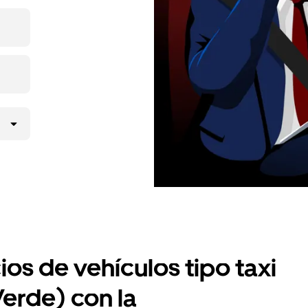
o desde la
antado
ios de vehículos tipo taxi
Verde) con la