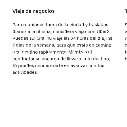
Viaje de negocios
Para reuniones fuera de la ciudad y traslados
S
diarios a la oficina, considera viajar con UberX.
v
Puedes solicitar tu viaje las 24 horas del día, los
n
7 días de la semana, para que estés en camino
d
a tu destino rápidamente. Mientras el
t
conductor se encarga de llevarte a tu destino,
h
tú puedes concentrarte en avanzar con tus
actividades.