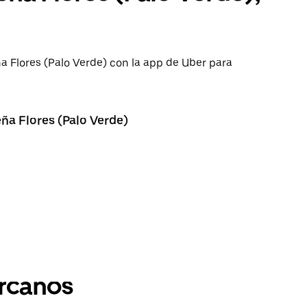
ña Flores (Palo Verde) con la app de Uber para
ña Flores (Palo Verde)
ercanos