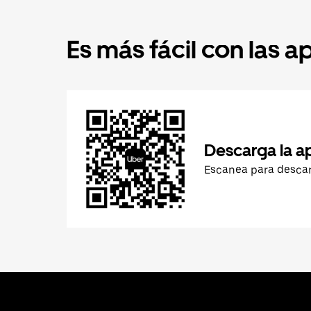
Es más fácil con las a
Descarga la a
Escanea para desca