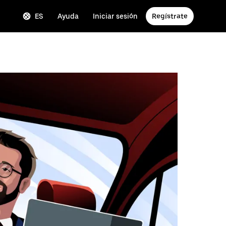
ES
Ayuda
Iniciar sesión
Regístrate