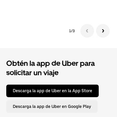
co
co
1/3
Obtén la app de Uber para
solicitar un viaje
Descarga la app de Uber en la App Store
Descarga la app de Uber en Google Play