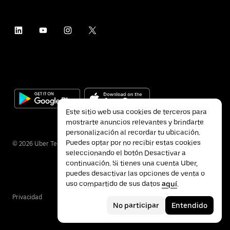
Este sitio web usa cookies de terceros para
mostrarte anuncios relevantes y brindarte
personalización al recordar tu ubicación.
Puedes optar por no recibir estas cookies
©
2026
Uber Technologies Inc.
seleccionando el botón Desactivar a
continuación. Si tienes una cuenta Uber,
puedes desactivar las opciones de venta o
uso compartido de sus datos
aquí
.
Privacidad
Accesibilidad
Términos
No participar
Entendido