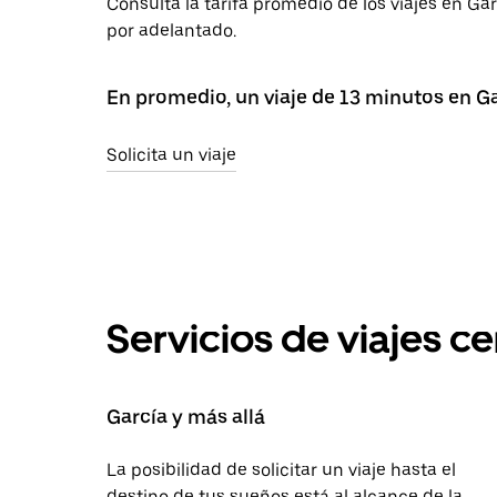
Consulta la tarifa promedio de los viajes en G
por adelantado.
En promedio, un viaje de 13 minutos en G
Solicita un viaje
Servicios de viajes c
García y más allá
La posibilidad de solicitar un viaje hasta el
destino de tus sueños está al alcance de la