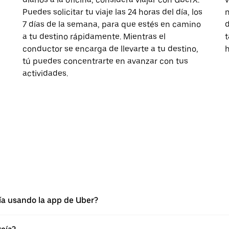
Puedes solicitar tu viaje las 24 horas del día, los
n
7 días de la semana, para que estés en camino
d
a tu destino rápidamente. Mientras el
t
conductor se encarga de llevarte a tu destino,
h
tú puedes concentrarte en avanzar con tus
actividades.
cía usando la app de Uber?