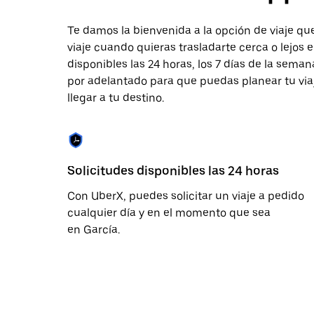
tecla Esc
para
cerrar
Te damos la bienvenida a la opción de viaje que
el
viaje cuando quieras trasladarte cerca o lejos 
calendario.
disponibles las 24 horas, los 7 días de la seman
por adelantado para que puedas planear tu viaj
llegar a tu destino.
Solicitudes disponibles las 24 horas
Con UberX, puedes solicitar un viaje a pedido
cualquier día y en el momento que sea
en García.