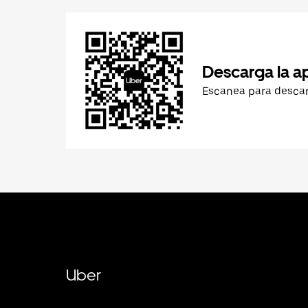
Descarga la a
Escanea para desca
Uber