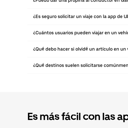
¿Puedo dar una propina al conductor en Gar
¿Es seguro solicitar un viaje con la app de 
¿Cuántos usuarios pueden viajar en un vehí
¿Qué debo hacer si olvidé un artículo en un 
¿Qué destinos suelen solicitarse comúnmen
Es más fácil con las a