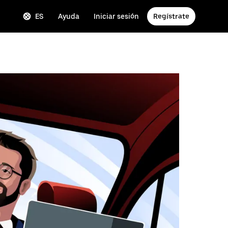
ES
Ayuda
Iniciar sesión
Regístrate