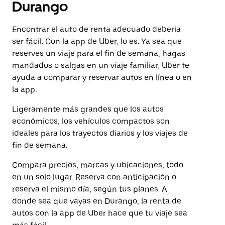
Durango
Encontrar el auto de renta adecuado debería
ser fácil. Con la app de Uber, lo es. Ya sea que
reserves un viaje para el fin de semana, hagas
mandados o salgas en un viaje familiar, Uber te
ayuda a comparar y reservar autos en línea o en
la app.
Ligeramente más grandes que los autos
económicos, los vehículos compactos son
ideales para los trayectos diarios y los viajes de
fin de semana.
Compara precios, marcas y ubicaciones, todo
en un solo lugar. Reserva con anticipación o
reserva el mismo día, según tus planes. A
donde sea que vayas en Durango, la renta de
autos con la app de Uber hace que tu viaje sea