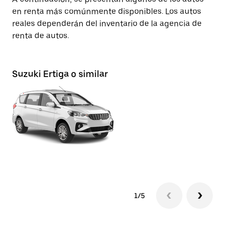
en renta más comúnmente disponibles. Los autos
reales dependerán del inventario de la agencia de
renta de autos.
Suzuki Ertiga o similar
Mi
1/5