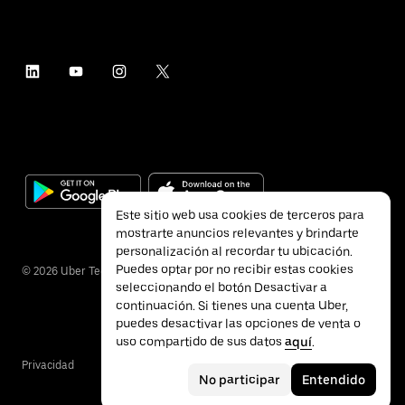
Este sitio web usa cookies de terceros para
mostrarte anuncios relevantes y brindarte
personalización al recordar tu ubicación.
Puedes optar por no recibir estas cookies
©
2026
Uber Technologies Inc.
seleccionando el botón Desactivar a
continuación. Si tienes una cuenta Uber,
puedes desactivar las opciones de venta o
uso compartido de sus datos
aquí
.
Privacidad
Accesibilidad
Términos
No participar
Entendido