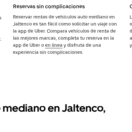
Reservas sin complicaciones
Reservar rentas de vehículos auto mediano en
s
Jaltenco es tan fácil como solicitar un viaje con
o
la app de Uber. Compara vehículos de renta de
d
las mejores marcas, completa tu reserva en la
a
.
app de Uber o
en línea
y disfruta de una
y
experiencia sin complicaciones.
o mediano en Jaltenco,