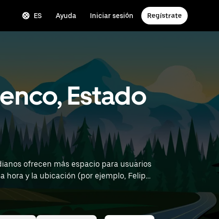
ES
Ayuda
Iniciar sesión
Regístrate
tenco, Estado
dianos ofrecen más espacio para usuarios