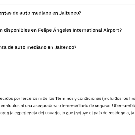
entas de auto mediano en Jaltenco?
 disponibles en Felipe Ángeles International Airport?
enta de auto mediano en Jaltenco?
ecidos por terceros ni de los Términos y condiciones (incluidos los fi
e vehículos ni una aseguradora o intermediario de seguros. Uber tambié
oren la experiencia del usuario, lo que incluye el país de residencia, l