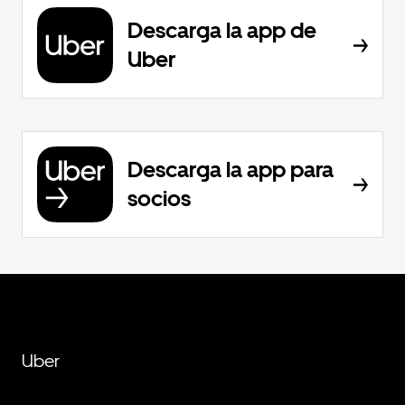
Descarga la app de
Uber
Descarga la app para
socios
Uber