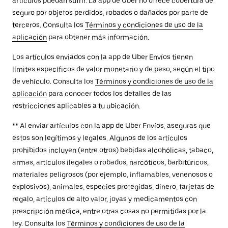
artículos puedan sufrir. La app de Uber no ofrece cobertura de
seguro por objetos perdidos, robados o dañados por parte de
terceros. Consulta los
Términos y condiciones de uso de la
aplicación
para obtener más información.
Los artículos enviados con la app de Uber Envíos tienen
límites específicos de valor monetario y de peso, según el tipo
de vehículo. Consulta los
Términos y condiciones de uso de la
aplicación
para conocer todos los detalles de las
restricciones aplicables a tu ubicación.
** Al enviar artículos con la app de Uber Envíos, aseguras que
estos son legítimos y legales. Algunos de los artículos
prohibidos incluyen (entre otros) bebidas alcohólicas, tabaco,
armas, artículos ilegales o robados, narcóticos, barbitúricos,
materiales peligrosos (por ejemplo, inflamables, venenosos o
explosivos), animales, especies protegidas, dinero, tarjetas de
regalo, artículos de alto valor, joyas y medicamentos con
prescripción médica, entre otras cosas no permitidas por la
ley. Consulta los
Términos y condiciones de uso de la