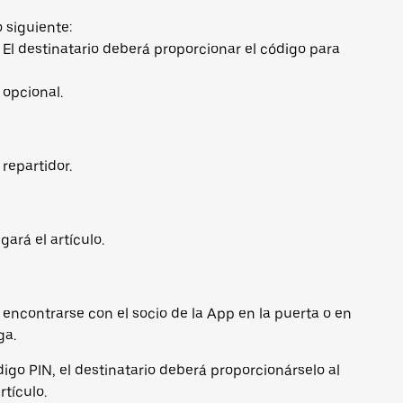
 siguiente:
. El destinatario deberá proporcionar el código para
 opcional.
 repartidor.
ará el artículo.
 encontrarse con el socio de la App en la puerta o en
ga.
igo PIN, el destinatario deberá proporcionárselo al
rtículo.