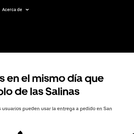
Acerca de
as en el mismo día que
o de las Salinas
os usuarios pueden usar la entrega a pedido en San