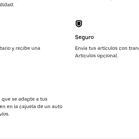
odidad.
Seguro
atario y recibe una
Envía tus artículos con tran
Artículos opcional.
o que se adapte a tus
ben en la cajuela de un auto
íos.