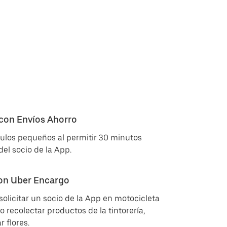
con Envíos Ahorro
culos pequeños al permitir 30 minutos
del socio de la App.
on Uber Encargo
olicitar un socio de la App en motocicleta
recolectar productos de la tintorería,
 flores.