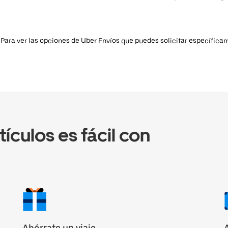
 Para ver las opciones de Uber Envíos que puedes solicitar específicam
tículos es fácil con
Ahórrate un viaje