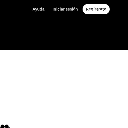
Ayuda
Iniciar sesión
Regístrate