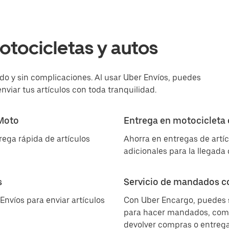
otocicletas y autos
ido y sin complicaciones. Al usar Uber Envíos, puedes
enviar tus artículos con toda tranquilidad.
 Moto
Entrega en motocicleta 
rega rápida de artículos
Ahorra en entregas de artí
adicionales para la llegada 
s
Servicio de mandados c
Envíos para enviar artículos
Con Uber Encargo, puedes s
para hacer mandados, como 
devolver compras o entregar