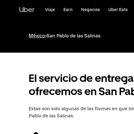
Saltar
al
Uber
Viaje
Earn
Negocios
Uber Eats
contenido
principal
México
>
San Pablo de las Salinas
El servicio de entreg
ofrecemos en San Pabl
Estas son solo algunas de las formas en que l
Pablo de las Salinas: