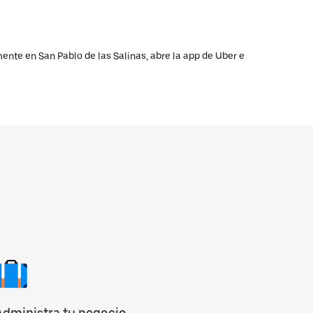
ente en San Pablo de las Salinas, abre la app de Uber e
Administra tu negocio