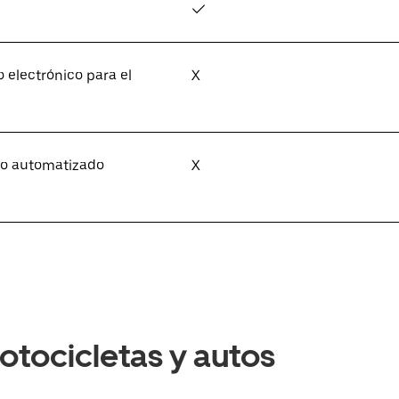
✓
 electrónico para el
X
nto automatizado
X
otocicletas y autos