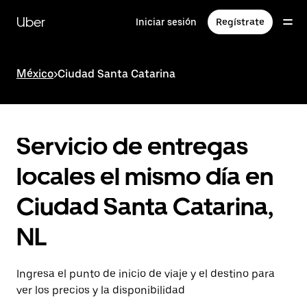
Saltar
al
Uber
Iniciar sesión
Regístrate
contenido
principal
México
>
Ciudad Santa Catarina
Servicio de entregas
locales el mismo día en
Ciudad Santa Catarina,
NL
Ingresa el punto de inicio de viaje y el destino para
ver los precios y la disponibilidad