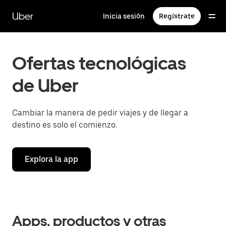
Saltar
al
Uber
Inicia sesión
Regístrate
contenido
principal
Ofertas tecnológicas
de Uber
Cambiar la manera de pedir viajes y de llegar a
destino es solo el comienzo.
Explora la app
Apps, productos y otras