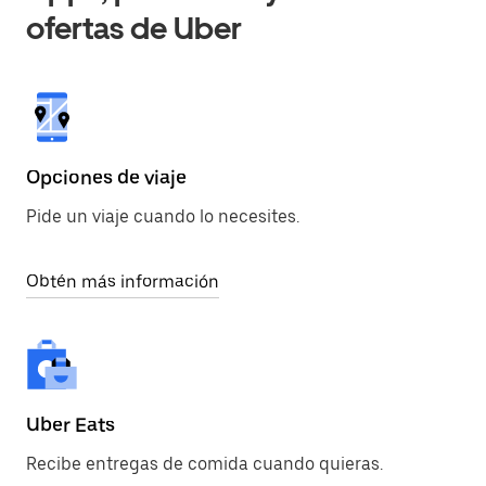
ofertas de Uber
Opciones de viaje
Pide un viaje cuando lo necesites.
Obtén más información
Uber Eats
Recibe entregas de comida cuando quieras.