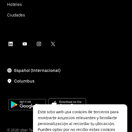
Hoteles
Ciudades
Español (Internacional)
Columbus
Este sitio web usa cookies de terceros para
mostrarte anuncios relevantes y brindarte
personalización al recordar tu ubicación.
Puedes optar por no recibir estas cookies
©
2026
Uber Technologies, Inc.