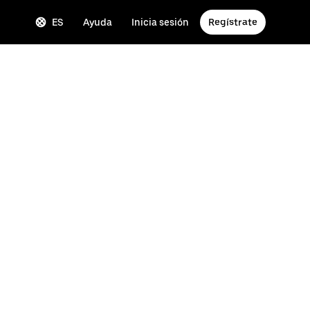
ES
Ayuda
Inicia sesión
Regístrate