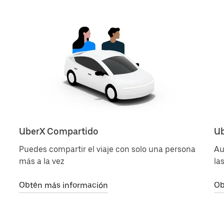
UberX Compartido
Ub
Puedes compartir el viaje con solo una persona
Au
más a la vez
la
Obtén más información
Ob