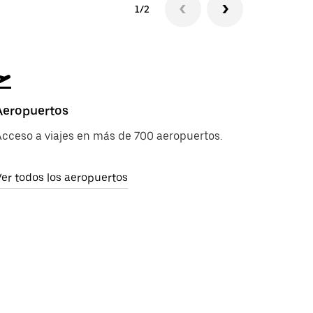
1/2
Aeropuertos
cceso a viajes en más de 700 aeropuertos.
er todos los aeropuertos