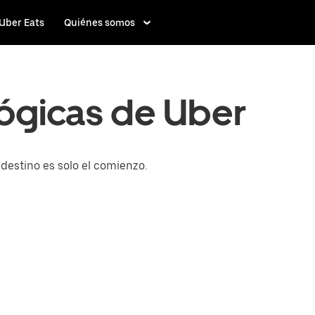
Uber Eats
Quiénes somos
ógicas de Uber
 destino es solo el comienzo.