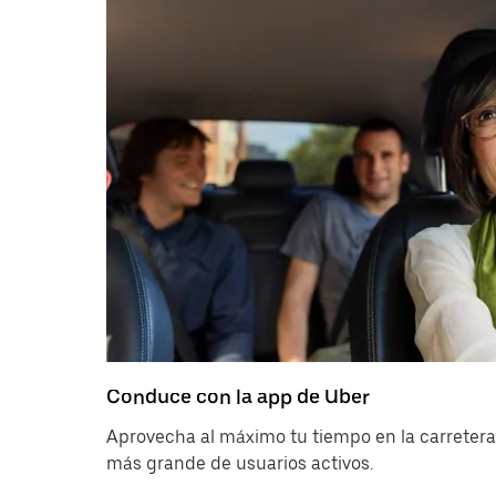
Conduce con la app de Uber
Aprovecha al máximo tu tiempo en la carretera 
más grande de usuarios activos.