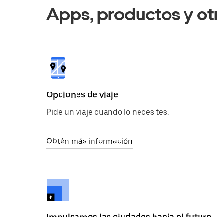
Apps, productos y ot
Opciones de viaje
Pide un viaje cuando lo necesites.
Obtén más información
Impulsamos las ciudades hacia el futuro