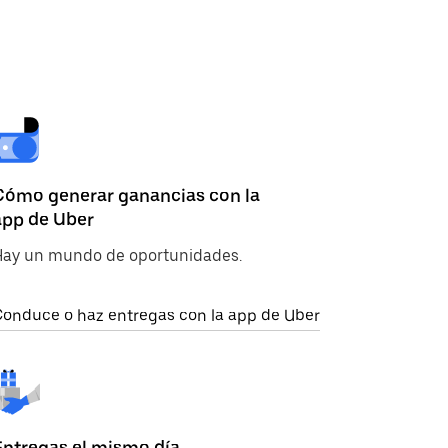
Cómo generar ganancias con la
app de Uber
Hay un mundo de oportunidades.
onduce o haz entregas con la app de Uber
Entregas el mismo día