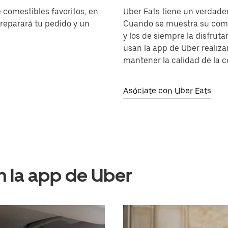
 comestibles favoritos, en
Uber Eats tiene un verdader
preparará tu pedido y un
Cuando se muestra su comid
y los de siempre la disfrut
usan la app de Uber realiz
mantener la calidad de la 
Asóciate con Uber Eats
 la app de Uber