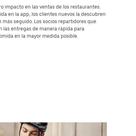
o impacto en las ventas de los restaurantes.
a en la app, los clientes nuevos la descubren
an más seguido. Los socios repartidores que
an las entregas de manera rápida para
comida en la mayor medida posible.