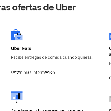
ras ofertas de Uber
Uber Eats
Recibe entregas de comida cuando quieras.
Obtén más información
C
Ayudamos a las empresas a crecer