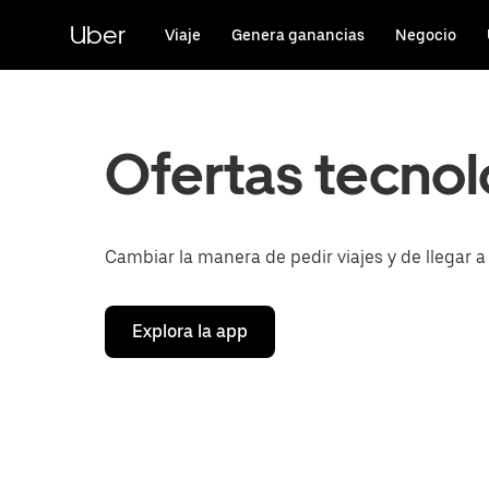
Saltar
al
Uber
Viaje
Genera ganancias
Negocio
contenido
principal
Ofertas tecnol
Cambiar la manera de pedir viajes y de llegar a
Explora la app