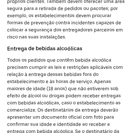
próprios clientes. Também devem oferecer uma área
segura para a retirada de pedidos ou pacotes; por
exemplo, os estabelecimentos devem procurar
formas de prevenção contra incidentes capazes de
colocar a segurança dos entregadores parceiros em
risco nas suas instalações.
Entrega de bebidas alcoólicas
Todos os pedidos que contêm bebida alcoólica
precisam cumprir as leis e restrições aplicáveis com
relação à entrega dessas bebidas fora do
estabelecimento e às horas de serviço. Apenas
maiores de idade (18 anos) que não estiverem sob
efeito de álcool ou drogas podem receber entregas
com bebidas alcoólicas, caso o estabelecimento as
comercialize. Os destinatários da entrega deverão
apresentar um documento oficial com foto para
confirmar sua idade e identidade ao receber a
entrega com bebida alcóolica. Se o destinatário da