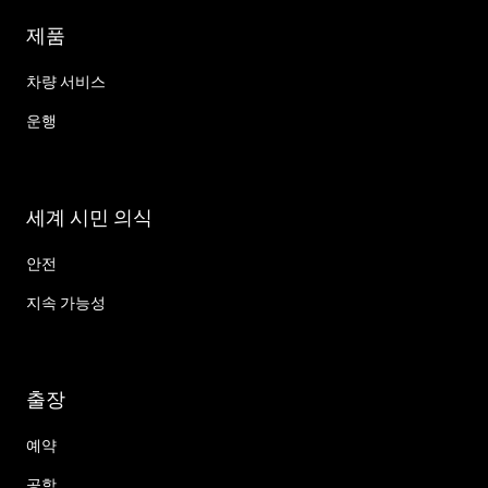
제품
차량 서비스
운행
세계 시민 의식
안전
지속 가능성
출장
예약
공항