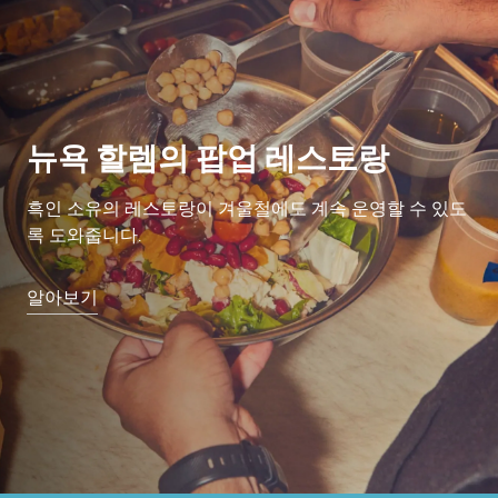
뉴욕 할렘의 팝업 레스토랑
흑인 소유의 레스토랑이 겨울철에도 계속 운영할 수 있도
록 도와줍니다.
알아보기